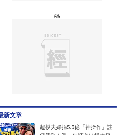
廣告
最新文章
超模夫婦捐5.5億「神操作」註