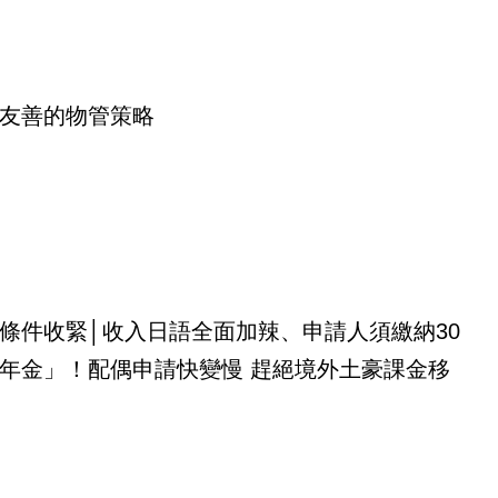
友善的物管策略
條件收緊│收入日語全面加辣、申請人須繳納30
年金」！配偶申請快變慢 趕絕境外土豪課金移