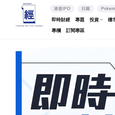
港股IPO
日圓
Poke
即時財經
專題
投資
樓
專欄
訂閱專區