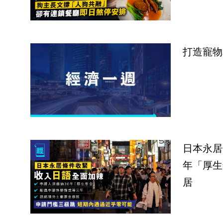
打造寵物
日本永居
年「厚生
居