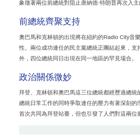
象徵著兩位前總統對阻止唐納德·特朗普再次入主
前總統齊聚支持
奧巴馬和克林頓的出現將在紐約的Radio Cit
性。兩位成功連任的民主黨總統正團結起來，支
外，四位總統同日出現在同一地區的罕見場合。
政治關係微妙
拜登、克林頓和奧巴馬這三位總統都經歷過總統
總統日常工作的同時爭取連任的壓力有著深刻的
首次共同為拜登站臺，但也引發了人們對這兩位