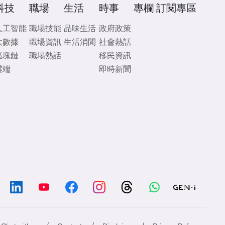
科技
職場
生活
時事
專欄
訂閱專區
人工智能
職場技能
品味生活
政府政策
大數據
職場資訊
生活消閒
社會熱話
區塊鏈
職場熱話
移民資訊
雲端
即時新聞