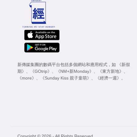
新傳媒集團的數碼平台包括多個網站和應用程式，如
《新假
期》
、
《GOtrip》
、
《NM+新Monday》
、
《東方新地》
、
《more》
、
《Sunday Kiss 親子童萌》
、
《經濟一週》
。
Copyright © 2026 - All Rights Reserved