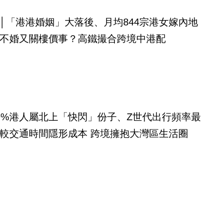
│「港港婚姻」大落後、月均844宗港女嫁內地
不婚又關樓價事？高鐵撮合跨境中港配
9%港人屬北上「快閃」份子、Z世代出行頻率最
較交通時間隱形成本 跨境擁抱大灣區生活圈