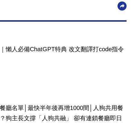
｜懶人必備ChatGPT特典 改文翻譯打code指令
餐廳名單│最快半年後再增1000間│人狗共用餐
？狗主長文撐「人狗共融」 卻有連鎖餐廳即日