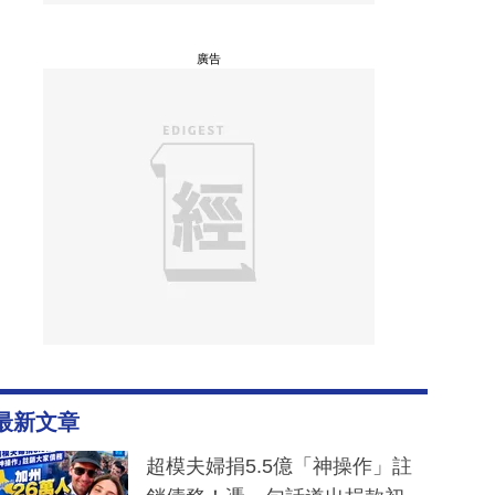
廣告
最新文章
超模夫婦捐5.5億「神操作」註