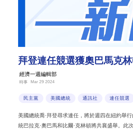
拜登連任競選獲奧巴馬克林
經濟一週編輯部
Mar 29 2024
時事
民主黨
美國總統
通訊社
連任競選
美國總統喬·拜登尋求連任，將於週四在紐約舉
統巴拉克·奧巴馬和比爾·克林頓將共襄盛舉。此