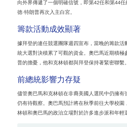
向外界傳遞了一個明確信號，即第42任和第44任
德·特朗普再次入主白宮。
籌款活動成效顯著
據拜登的連任競選團隊週四宣布，當晚的籌款活動
統大選對決積累了可觀的資金。奧巴馬近期積極
普的擔憂，他和克林頓都與拜登保持著緊密聯繫
前總統影響力存疑
儘管奧巴馬和克林頓在非裔美國人選民中仍擁有
仍有待觀察。奧巴馬預計將在秋季前往大學校園
林頓和奧巴馬的政治立場對於許多進步派和年輕