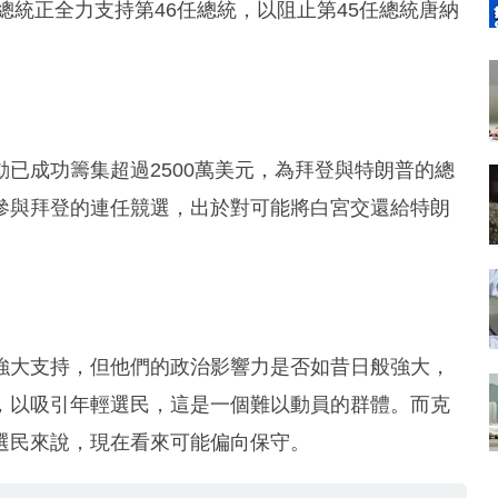
總統正全力支持第46任總統，以阻止第45任總統唐納
已成功籌集超過2500萬美元，為拜登與特朗普的總
參與拜登的連任競選，出於對可能將白宮交還給特朗
。
強大支持，但他們的政治影響力是否如昔日般強大，
，以吸引年輕選民，這是一個難以動員的群體。而克
選民來說，現在看來可能偏向保守。