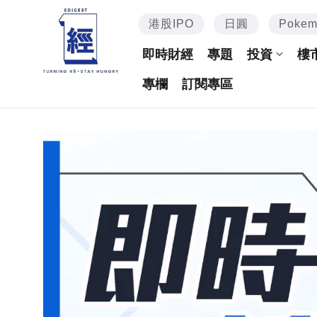
港股IPO
日圓
Poke
即時財經
專題
投資
樓
專欄
訂閱專區