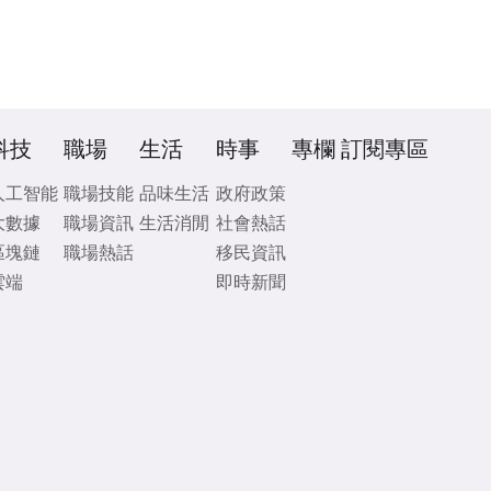
科技
職場
生活
時事
專欄
訂閱專區
人工智能
職場技能
品味生活
政府政策
大數據
職場資訊
生活消閒
社會熱話
區塊鏈
職場熱話
移民資訊
雲端
即時新聞