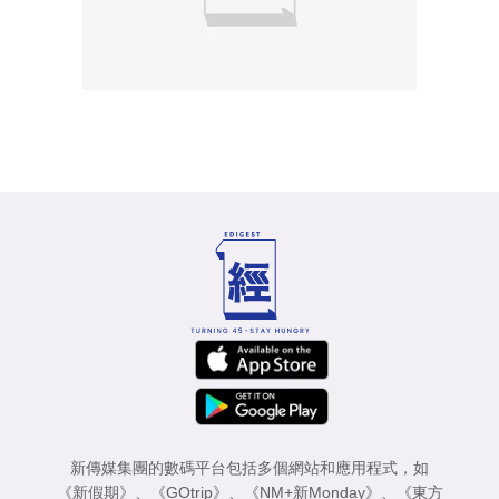
新傳媒集團的數碼平台包括多個網站和應用程式，如
《新假期》
、
《GOtrip》
、
《NM+新Monday》
、
《東方