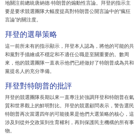
地關注前總統唐納德·特朗普的煽動性言論。拜登的指示主
要是要求競選團隊大幅度提高對特朗普公開言論中的“瘋狂
言論”的關注度。
拜登的選舉策略
這一前所未有的指示顯示，拜登本人認為，將他的可能的共
和黨對手描繪成不穩定和不適任公職是至關重要的。數周
來，他的競選團隊一直表示他們已經做好了特朗普成為共和
黨提名人的充分準備。
拜登對特朗普的批評
拜登的競選團隊長期以來一直專注於強調拜登和特朗普在氣
質和世界觀上的鮮明對比。拜登的競選顧問表示，警告選民
特朗普再次當選四年的可能後果是他們大選策略的核心，這
涉及到從外交政策到生育權利，再到保護民主機構的所有事
物。