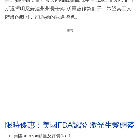
變。她提到，當前最大的挑戰是降低生活成本。此外，哈里
斯選擇明尼蘇達州州長蒂姆·沃爾茲作為副手，希望其工人
階級的吸引力能為她的競選增色。
廣告
限時優惠：美國FDA認證 激光生髮頭盔
美國amazon鎖量及評價No. 1