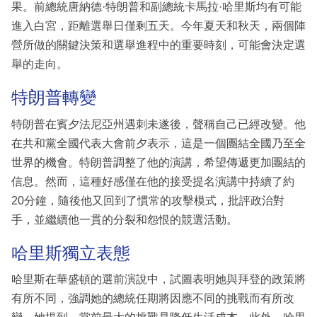
果。前總統唐納德·特朗普和副總統卡馬拉·哈里斯均有可能
進入白宮，距離選舉日僅剩五天。今年夏天和秋天，兩個陣
營所做的關鍵決策和選舉進程中的重要時刻，可能會決定選
舉的走向。
特朗普轉變
特朗普在賓夕法尼亞州遇刺未遂後，聲稱自己已經改變。他
在共和黨全國代表大會前夕表示，這是一個團結全國乃至全
世界的機會。特朗普調整了他的演講，希望傳遞更加團結的
信息。然而，這種好感僅在他的接受提名演講中持續了約
20分鐘，隨後他又回到了慣常的攻擊模式，批評政治對
手，並繼續他一貫的分裂和怨恨的競選活動。
哈里斯獨立表態
哈里斯在華盛頓的選前演說中，試圖表明她與拜登的政策將
有所不同，強調她的總統任期將因應不同的挑戰而有所改