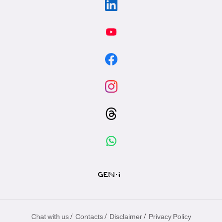
/
/
/
Chat with us
Contacts
Disclaimer
Privacy Policy