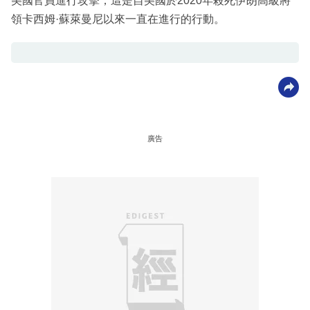
美國官員進行攻擊，這是自美國於2020年殺死伊朗高級將
領卡西姆·蘇萊曼尼以來一直在進行的行動。
廣告