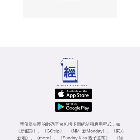
新傳媒集團的數碼平台包括多個網站和應用程式，如
《新假期》
、
《GOtrip》
、
《NM+新Monday》
、
《東方
新地》
、
《more》
、
《Sunday Kiss 親子童萌》
、
《經