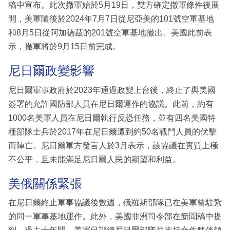
稿中宣布。此次撤軍始於5月19日，雙方確定撤軍條件後展
開，美軍隨後於2024年7月7日從尼亞美的101號空軍基地
和8月5日從阿加德茲的201號空軍基地撤出。美國此前表
示，撤軍將於9月15日前完成。
尼日爾政變影響
尼日爾軍事政府於2023年通過政變上台後，終止了與美國
簽署的允許國防部人員在尼日爾運作的協議。此前，約有
1000名美軍人員在尼日爾執行反恐任務，並有四名美國特
種部隊士兵於2017年在尼日爾遭到約50名戰鬥人員的伏擊
而陣亡。尼日爾軍方發言人於3月表示，該協議在實質上極
不公平，且未能滿足尼日爾人民的期望和利益。
美俄關係緊張
在尼日爾終止軍事協議後數週，俄羅斯部隊已在美軍曾駐紮
的同一軍事基地運作。此外，美國非洲司令部在新聞稿中提