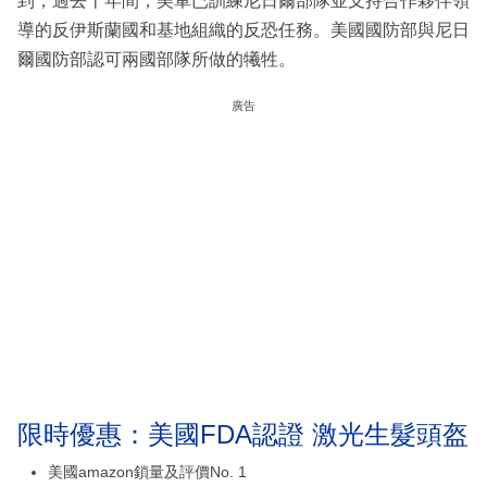
到，過去十年間，美軍已訓練尼日爾部隊並支持合作夥伴領
導的反伊斯蘭國和基地組織的反恐任務。美國國防部與尼日
爾國防部認可兩國部隊所做的犧牲。
廣告
限時優惠：美國FDA認證 激光生髮頭盔
美國amazon鎖量及評價No. 1