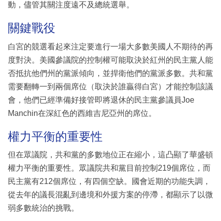
動，儘管其關注度遠不及總統選舉。
關鍵戰役
白宮的競選看起來注定要進行一場大多數美國人不期待的再
度對決。美國參議院的控制權可能取決於紅州的民主黨人能
否抵抗他們州的黨派傾向，並捍衛他們的黨派多數。共和黨
需要翻轉一到兩個席位（取決於誰贏得白宮）才能控制該議
會，他們已經準備好接管即將退休的民主黨參議員Joe
Manchin在深紅色的西維吉尼亞州的席位。
權力平衡的重要性
但在眾議院，共和黨的多數地位正在縮小，這凸顯了華盛頓
權力平衡的重要性。眾議院共和黨目前控制219個席位，而
民主黨有212個席位，有四個空缺。國會近期的功能失調，
從去年的議長混亂到邊境和外援方案的停滯，都顯示了以微
弱多數統治的挑戰。