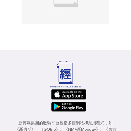
新傳媒集團的數碼平台包括多個網站和應用程式，如
《新假期》
、
《GOtrip》
、
《NM+新Monday》
、
《東方