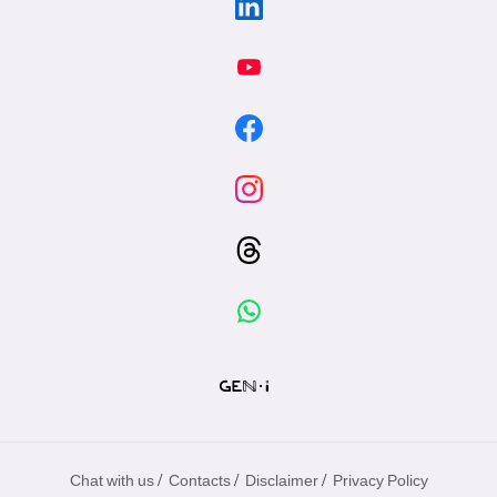
/
/
/
Chat with us
Contacts
Disclaimer
Privacy Policy