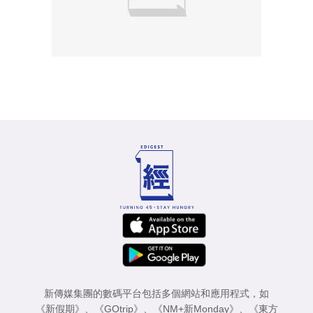
新傳媒集團的數碼平台包括多個網站和應用程式，如
《新假期》
、
《GOtrip》
、
《NM+新Monday》
、
《東方