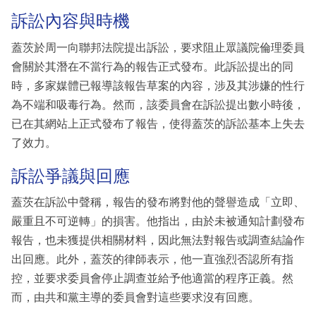
訴訟內容與時機
蓋茨於周一向聯邦法院提出訴訟，要求阻止眾議院倫理委員
會關於其潛在不當行為的報告正式發布。此訴訟提出的同
時，多家媒體已報導該報告草案的內容，涉及其涉嫌的性行
為不端和吸毒行為。然而，該委員會在訴訟提出數小時後，
已在其網站上正式發布了報告，使得蓋茨的訴訟基本上失去
了效力。
訴訟爭議與回應
蓋茨在訴訟中聲稱，報告的發布將對他的聲譽造成「立即、
嚴重且不可逆轉」的損害。他指出，由於未被通知計劃發布
報告，也未獲提供相關材料，因此無法對報告或調查結論作
出回應。此外，蓋茨的律師表示，他一直強烈否認所有指
控，並要求委員會停止調查並給予他適當的程序正義。然
而，由共和黨主導的委員會對這些要求沒有回應。