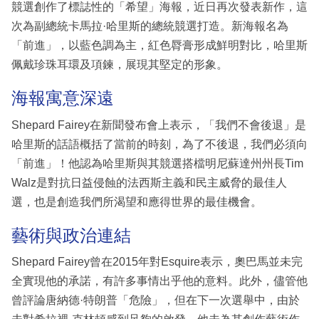
競選創作了標誌性的「希望」海報，近日再次發表新作，這
次為副總統卡馬拉·哈里斯的總統競選打造。新海報名為
「前進」，以藍色調為主，紅色脣膏形成鮮明對比，哈里斯
佩戴珍珠耳環及項鍊，展現其堅定的形象。
海報寓意深遠
Shepard Fairey在新聞發布會上表示，「我們不會後退」是
哈里斯的話語概括了當前的時刻，為了不後退，我們必須向
「前進」！他認為哈里斯與其競選搭檔明尼蘇達州州長Tim
Walz是對抗日益侵蝕的法西斯主義和民主威脅的最佳人
選，也是創造我們所渴望和應得世界的最佳機會。
藝術與政治連結
Shepard Fairey曾在2015年對Esquire表示，奧巴馬並未完
全實現他的承諾，有許多事情出乎他的意料。此外，儘管他
曾評論唐納德·特朗普「危險」，但在下一次選舉中，由於