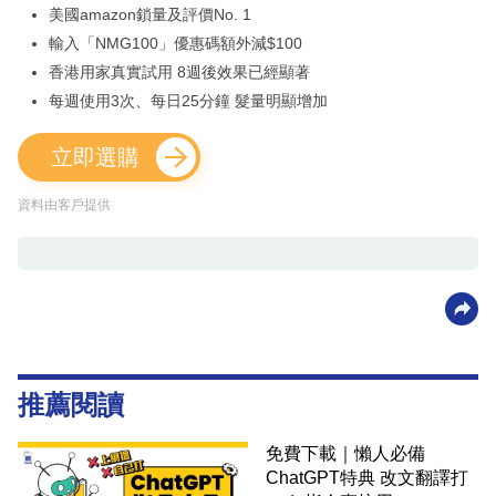
美國amazon鎖量及評價No. 1
輸入「NMG100」優惠碼額外減$100
香港用家真實試用 8週後效果已經顯著
每週使用3次、每日25分鐘 髮量明顯增加
立即選購
資料由客戶提供
推薦閱讀
免費下載｜懶人必備
ChatGPT特典 改文翻譯打