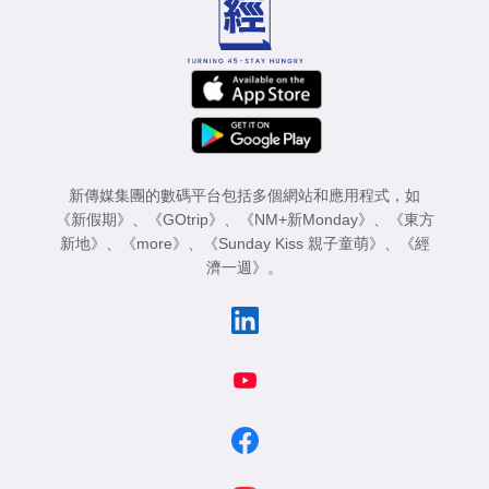
新傳媒集團的數碼平台包括多個網站和應用程式，如
《新假期》
、
《GOtrip》
、
《NM+新Monday》
、
《東方
新地》
、
《more》
、
《Sunday Kiss 親子童萌》
、
《經
濟一週》
。