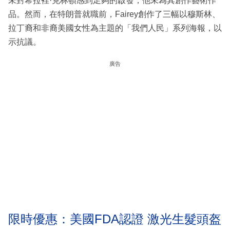
未對希拉裡·克林頓感到足夠的啟發，他未為其創作藝術作
品。然而，在特朗普就職前，Fairey創作了三幅以穆斯林、
拉丁裔和非裔美國女性為主題的「我們人民」系列海報，以
示抗議。
廣告
限時優惠：美國FDA認證 激光生髮頭盔