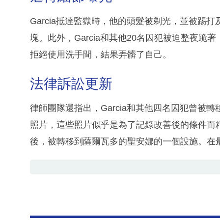
Garcia抵達監獄時，他的頭髮被剃光，並被踢
塊。此外，Garcia和其他20名囚犯被迫整夜跪
拒絕使用洗手間，結果弄髒了自己。
法律訴訟更新
律師團隊還指出，Garcia和其他四名囚犯曾
照片，這些照片似乎是為了記錄改善後的條件而精
後，被轉移到薩爾瓦多的聖安娜的一個設施。在最