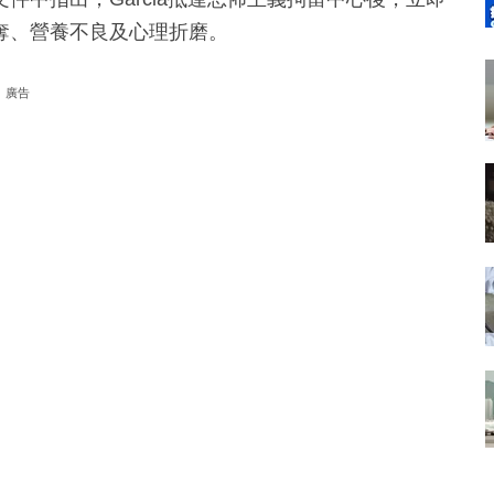
奪、營養不良及心理折磨。
廣告