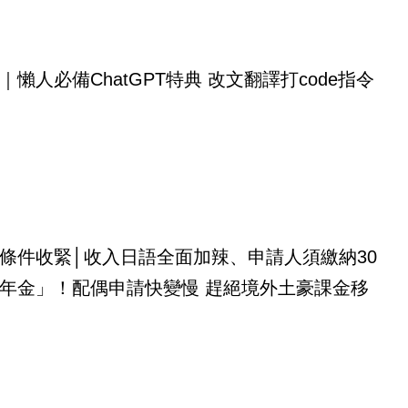
｜懶人必備ChatGPT特典 改文翻譯打code指令
條件收緊│收入日語全面加辣、申請人須繳納30
年金」！配偶申請快變慢 趕絕境外土豪課金移