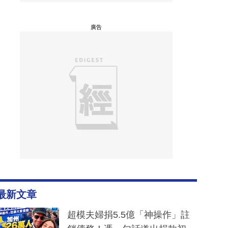
廣告
最新文章
超模夫婦捐5.5億「神操作」註