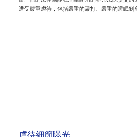
遭受嚴重虐待，包括嚴重的毆打、嚴重的睡眠剝
虐待細節曝光