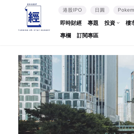
港股IPO
日圓
Poke
即時財經
專題
投資
樓
專欄
訂閱專區