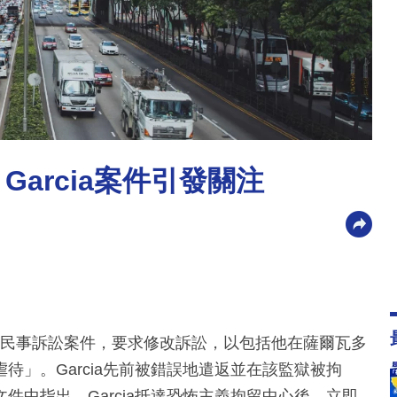
arcia案件引發關注
三繼續推動其民事訴訟案件，要求修改訴訟，以包括他在薩爾瓦多
」。Garcia先前被錯誤地遣返並在該監獄被拘
件中指出，Garcia抵達恐怖主義拘留中心後，立即