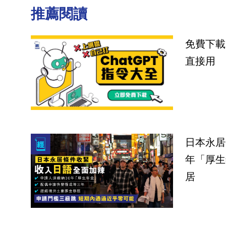
推薦閱讀
免費下載
直接用
日本永居
年「厚生
居