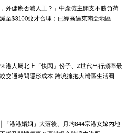
，外傭應否減人工？」中產僱主開支不勝負荷
減至$3100蚊才合理：已經高過東南亞地區
9%港人屬北上「快閃」份子、Z世代出行頻率最
較交通時間隱形成本 跨境擁抱大灣區生活圈
│「港港婚姻」大落後、月均844宗港女嫁內地