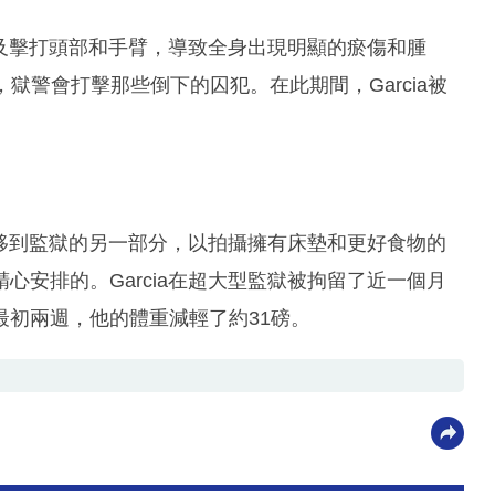
打及擊打頭部和手臂，導致全身出現明顯的瘀傷和腫
著，獄警會打擊那些倒下的囚犯。在此期間，Garcia被
被轉移到監獄的另一部分，以拍攝擁有床墊和更好食物的
心安排的。Garcia在超大型監獄被拘留了近一個月
初兩週，他的體重減輕了約31磅。