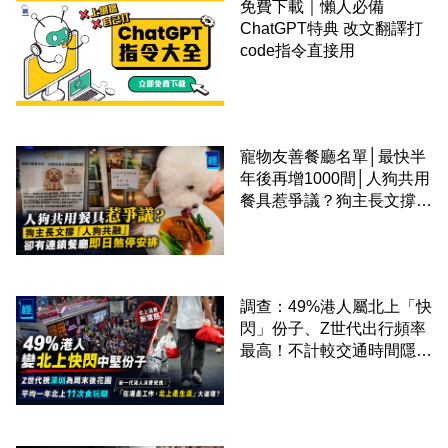
免費下載｜懶人必備
ChatGPT特典 改文翻譯打
code指令直接用
寵物友善餐廳名單│最快半
年後再增1000間│人狗共用
餐具惹爭議？狗主長文撐
「人狗共融」 卻有連鎖餐
廳即日煞停安排
調查：49%港人屬北上「快
閃」份子、Z世代出行頻率
最高！不計較交通時間隱形
成本 跨境擁抱大灣區生活
圈