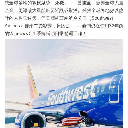
致全球多地的微軟系統「死機」，「藍畫面」影響全球大量
企業，更導致大量航班要延誤或取消。雖然全球各地數以億
計的人叫苦連天，但美國的西南航空公司（Southwest
Airlines）卻未有受影響，原因是 —— 他們仍在使用32年前
的Windows 3.1 系統輔助日常營運工作！