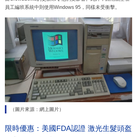
員工編班系統中則使用Windows 95，同樣未受衝擊。
（圖片來源：網上圖片）
限時優惠：美國FDA認證 激光生髮頭盔