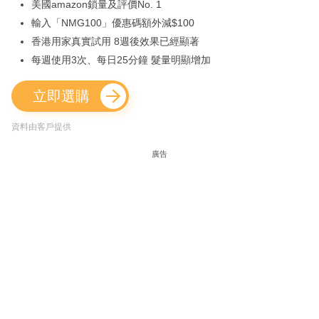
美國amazon鎖量及評價No. 1
輸入「NMG100」優惠碼額外減$100
香港用家真實試用 8週後效果已經顯著
每週使用3次、每日25分鐘 髮量明顯增加
立即選購
資料由客戶提供
廣告