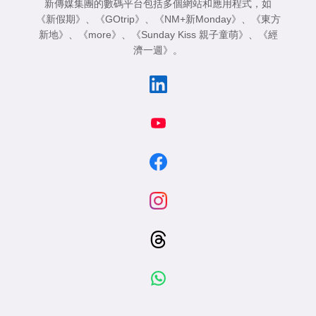
新傳媒集團的數碼平台包括多個網站和應用程式，如
《新假期》
、
《GOtrip》
、
《NM+新Monday》
、
《東方
新地》
、
《more》
、
《Sunday Kiss 親子童萌》
、
《經
濟一週》
。