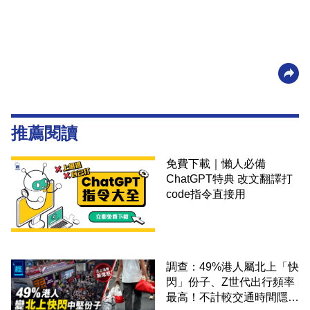
推薦閱讀
免費下載｜懶人必備
ChatGPT特典 改文翻譯打
code指令直接用
調查：49%港人屬北上「快
閃」份子、Z世代出行頻率
最高！不計較交通時間隱形