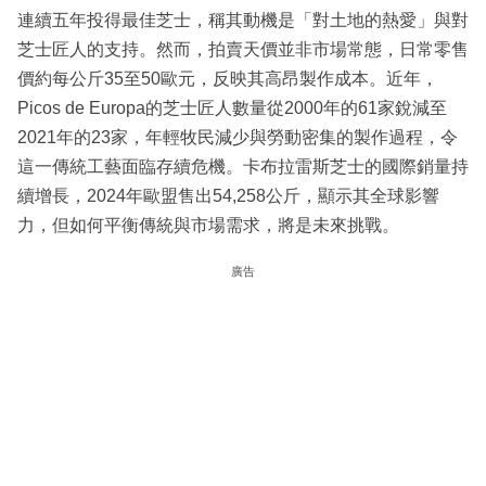
連續五年投得最佳芝士，稱其動機是「對土地的熱愛」與對
芝士匠人的支持。然而，拍賣天價並非市場常態，日常零售
價約每公斤35至50歐元，反映其高昂製作成本。近年，
Picos de Europa的芝士匠人數量從2000年的61家銳減至
2021年的23家，年輕牧民減少與勞動密集的製作過程，令
這一傳統工藝面臨存續危機。卡布拉雷斯芝士的國際銷量持
續增長，2024年歐盟售出54,258公斤，顯示其全球影響
力，但如何平衡傳統與市場需求，將是未來挑戰。
廣告