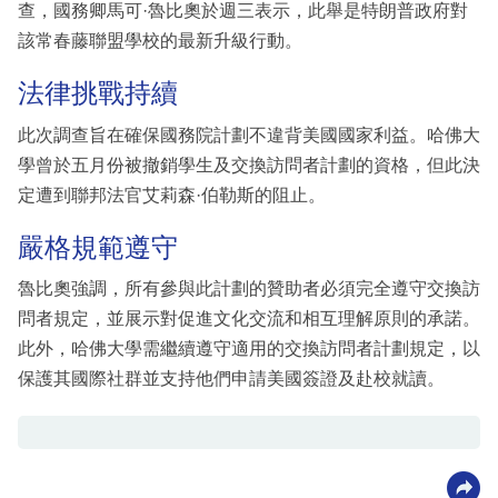
查，國務卿馬可·魯比奧於週三表示，此舉是特朗普政府對
該常春藤聯盟學校的最新升級行動。
法律挑戰持續
此次調查旨在確保國務院計劃不違背美國國家利益。哈佛大
學曾於五月份被撤銷學生及交換訪問者計劃的資格，但此決
定遭到聯邦法官艾莉森·伯勒斯的阻止。
嚴格規範遵守
魯比奧強調，所有參與此計劃的贊助者必須完全遵守交換訪
問者規定，並展示對促進文化交流和相互理解原則的承諾。
此外，哈佛大學需繼續遵守適用的交換訪問者計劃規定，以
保護其國際社群並支持他們申請美國簽證及赴校就讀。