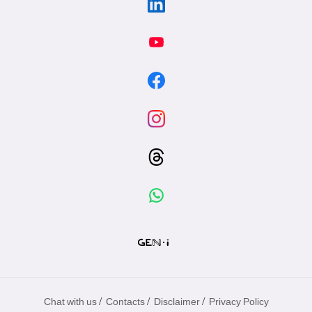
/
/
/
Chat with us
Contacts
Disclaimer
Privacy Policy