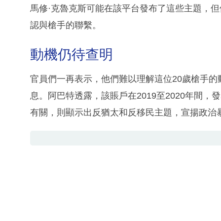
馬修·克魯克斯可能在該平台發布了這些主題，
認與槍手的聯繫。
動機仍待查明
官員們一再表示，他們難以理解這位20歲槍手
息。阿巴特透露，該賬戶在2019至2020年間
有關，則顯示出反猶太和反移民主題，宣揚政治