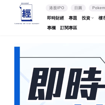
港股IPO
日圓
Poke
即時財經
專題
投資
樓
專欄
訂閱專區