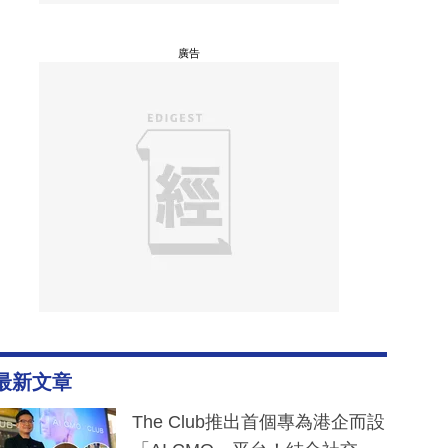
廣告
最新文章
The Club推出首個專為港企而設