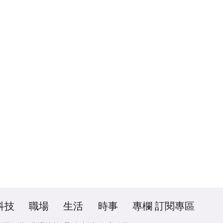
科技
職場
生活
時事
專欄
訂閱專區