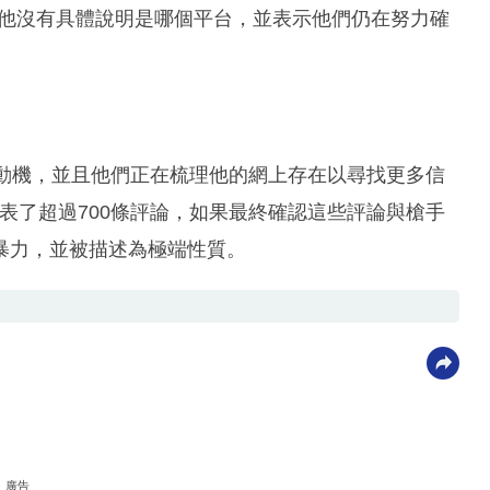
但他沒有具體說明是哪個平台，並表示他們仍在努力確
的動機，並且他們正在梳理他的網上存在以尋找更多信
，發表了超過700條評論，如果最終確認這些評論與槍手
暴力，並被描述為極端性質。
廣告