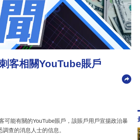
客相關YouTube賬戶
可能有關的YouTube賬戶，該賬戶用戶宣揚政治暴
悉調查的消息人士的信息。