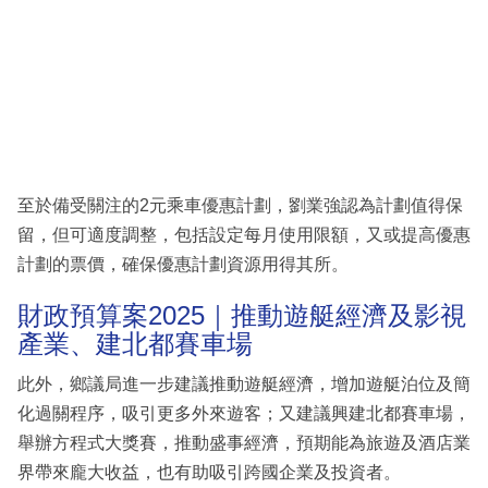
至於備受關注的2元乘車優惠計劃，劉業強認為計劃值得保
留，但可適度調整，包括設定每月使用限額，又或提高優惠
計劃的票價，確保優惠計劃資源用得其所。
財政預算案2025｜推動遊艇經濟及影視
產業、建北都賽車場
此外，鄉議局進一步建議推動遊艇經濟，增加遊艇泊位及簡
化過關程序，吸引更多外來遊客；又建議興建北都賽車場，
舉辦方程式大獎賽，推動盛事經濟，預期能為旅遊及酒店業
界帶來龐大收益，也有助吸引跨國企業及投資者。