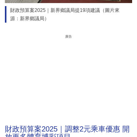
財政預算案2025｜新界鄉議局提19項建議（圖片來
源：新界鄉議局）
廣告
財政預算案2025｜調整2元乘車優惠 開
放更多體育博彩項目