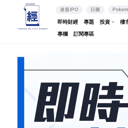
港股IPO
日圓
Poke
即時財經
專題
投資
樓
專欄
訂閱專區