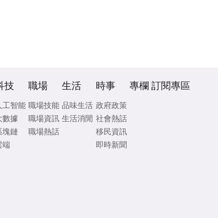
科技
職場
生活
時事
專欄
訂閱專區
人工智能
職場技能
品味生活
政府政策
大數據
職場資訊
生活消閒
社會熱話
區塊鏈
職場熱話
移民資訊
雲端
即時新聞