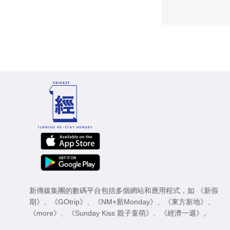
新傳媒集團的數碼平台包括多個網站和應用程式，如
《新假
期》
、
《GOtrip》
、
《NM+新Monday》
、
《東方新地》
、
《more》
、
《Sunday Kiss 親子童萌》
、
《經濟一週》
。