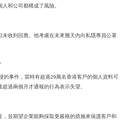
個人和公司都構成了風險。
但未收到回應。他考慮在未來幾天內向私隱專員公署
科
入侵的事件，當時有超過29萬名香港客戶的個人資料可
後超過兩個月才通報的行為表示失望。
注，並期望企業能夠採取更嚴格的措施來保護客戶和