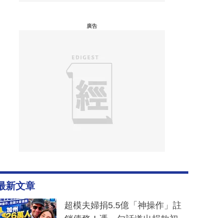
廣告
最新文章
超模夫婦捐5.5億「神操作」註