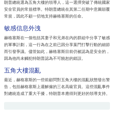
朗普總統選為五角大樓的領導人，這一選擇突破了傳統國家
安全官員的常規標準。特朗普總統在其第二任期中意圖顛覆
常規，因此不顧一切地支持赫格塞斯的任命。
敏感信息外洩
赫格塞斯在一個包括其妻子和兄弟在內的群組中分享了敏感
的軍事計劃，這一行為在之前已因分享葉門打擊行動的細節
而引發爭議。儘管如此，赫格塞斯目前仍被認為是安全的，
因為他尚未觸犯特朗普認為不可饒恕的錯誤。
五角大樓混亂
最近，赫格塞斯的一些前顧問對五角大樓的混亂狀態發出警
告，包括赫格塞斯上週解僱的三名高級官員。這些混亂事件
對總統造成了重大干擾，特朗普本應得到更好的領導支持。