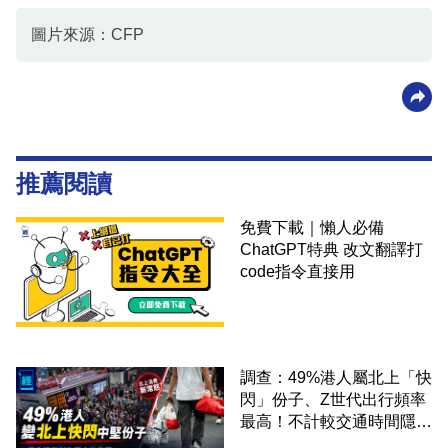
圖片來源：CFP
推薦閱讀
免費下載｜懶人必備
ChatGPT特典 改文翻譯打
code指令直接用
調查：49%港人屬北上「快
閃」份子、Z世代出行頻率
最高！不計較交通時間隱形
成本 跨境擁抱大灣區生活