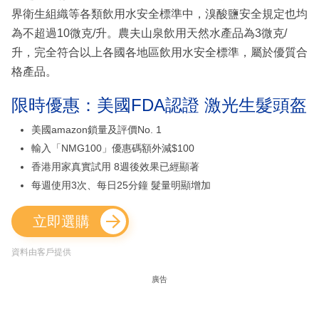
界衛生組織等各類飲用水安全標準中，溴酸鹽安全規定也均
為不超過10微克/升。農夫山泉飲用天然水產品為3微克/
升，完全符合以上各國各地區飲用水安全標準，屬於優質合
格產品。
限時優惠：美國FDA認證 激光生髮頭盔
美國amazon鎖量及評價No. 1
輸入「NMG100」優惠碼額外減$100
香港用家真實試用 8週後效果已經顯著
每週使用3次、每日25分鐘 髮量明顯增加
立即選購
資料由客戶提供
廣告