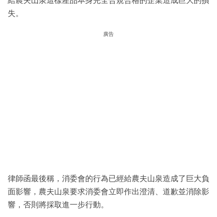
給農夫山泉這樣產品本身完全合規合格的企業造成巨大的損
失。
廣告
律師函最後稱，消委會的行為已經給農夫山泉造成了巨大負
面影響，農夫山泉要求消委會立即作出澄清、道歉並消除影
響，否則將採取進一步行動。