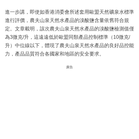
進一步講，即使如香港消委會所述套用歐盟天然礦泉水標準
進行評價，農夫山泉天然水產品的溴酸鹽含量依舊符合規
定。文章載明，該次農夫山泉天然水產品的溴酸鹽檢測值僅
為3微克/升，這遠遠低於歐盟同類產品控制標準（10微克/
升）中位線以下，體現了農夫山泉天然水產品的良好品控能
力，產品品質符合各國家和地區的安全要求。
廣告