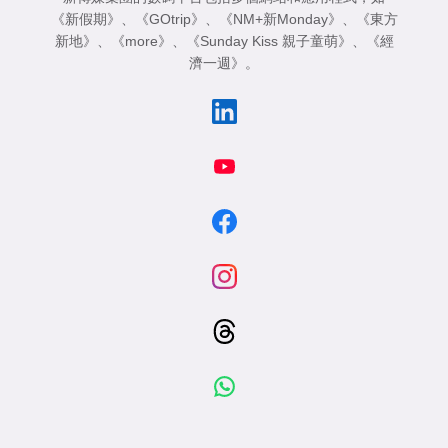
《新假期》
、
《GOtrip》
、
《NM+新Monday》
、
《東方
新地》
、
《more》
、
《Sunday Kiss 親子童萌》
、
《經
濟一週》
。