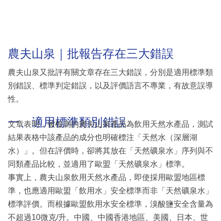
農夫山泉｜批報告存在三大錯誤
農夫山泉又批評有關文章存在三大錯誤，分別是適用標準類
別錯誤、標準判定錯誤，以及評價語言不專業，有故意誤導
性。
一、適用標準類別錯誤
文章表明，被檢測的農夫山泉產品為飲用天然水產品，測試
結果表格中該產品的成分也明確標注「天然水（深層湖
水）」。但在評價時，卻將其放在「天然礦泉水」序列與不
同類產品比較，並適用了歐盟「天然礦泉水」標準。
事實上，農夫山泉飲用天然水產品，即使採用歐盟地區標
準，也應適用歐盟「飲用水」安全標準而非「天然礦泉水」
標準評價。而根據歐盟飲用水安全標準，溴酸鹽安全含量為
不超過10微克/升。中國、中國香港地區、美國、日本、世