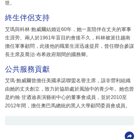
世。
終生伴侶支持
艾瑪與科林·鮑威爾結婚近60年，她一直陪伴在丈夫的軍事
生涯旁。兩人於1961年盲目約會後不久，科林被派往越南
擔任軍事顧問，此後他的職業生涯迅速提昇，曾任聯合參謀
長主席及喬治·布希政府期間的國務卿。
公共服務貢獻
艾瑪·鮑威爾曾擔任美國承諾聯盟名譽主席，該非營利組織
由她的丈夫創立，致力於協助處於風險中的青少年。她也曾
是約翰·甘迺迪表演藝術中心的董事會成員，並於2010至
2012年間，擔任奧巴馬總統的黑人大學顧問委員會成員。