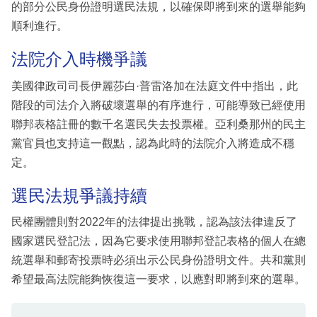
的部分公民身份證明選民法規，以確保即將到來的選舉能夠
順利進行。
法院介入時機爭議
美國律政司司長伊麗莎白·普雷洛加在法庭文件中指出，此
階段的司法介入將破壞選舉的有序進行，可能導致已經使用
聯邦表格註冊的數千名選民失去投票權。亞利桑那州的民主
黨官員也支持這一觀點，認為此時的法院介入將造成不穩
定。
選民法規爭議持續
民權團體則對2022年的法律提出挑戰，認為該法律違反了
國家選民登記法，因為它要求使用聯邦登記表格的個人在總
統選舉和郵寄投票時必須出示公民身份證明文件。共和黨則
希望最高法院能夠恢復這一要求，以應對即將到來的選舉。