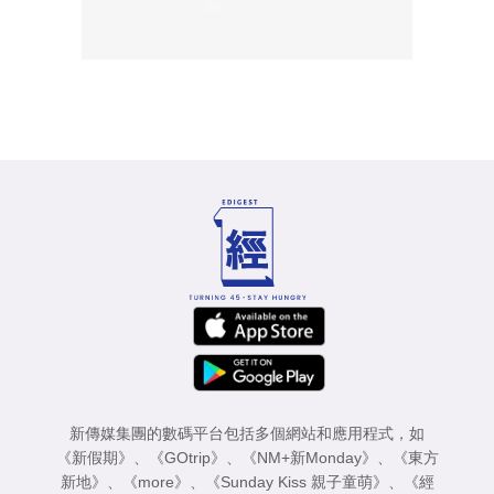
新傳媒集團的數碼平台包括多個網站和應用程式，如
《新假期》
、
《GOtrip》
、
《NM+新Monday》
、
《東方
新地》
、
《more》
、
《Sunday Kiss 親子童萌》
、
《經