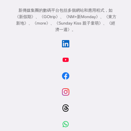
新傳媒集團的數碼平台包括多個網站和應用程式，如
《新假期》
、
《GOtrip》
、
《NM+新Monday》
、
《東方
新地》
、
《more》
、
《Sunday Kiss 親子童萌》
、
《經
濟一週》
。