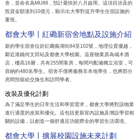
舍，並命名為MU88，預計最快於八月啟用。這項目涉及的
投資金額達到10億元，顯示出大學對提升學生住宿設施的
重視。
都會大學丨紅磡新宿舍地點及設施介紹
新的學生宿舍位於紅磡蕪湖街84至102號，地理位置優越，
鄰近港鐵何文田站及都會大學校園。這座物業原為城木酒
店，樓高16層，共有255間客房，每間均配備獨立浴室，可
容納約480名學生。宿舍不僅將服務非本地學生，也將部分
房間預留給交換生和訪問學者。
改裝及優化計劃
為了滿足學生的日常生活和學習需求，都會大學將對該物業
進行適度的改裝和優化。這包括更新室內設施及增設學習相
關的設備，以創造一個舒適且功能齊全的學習生活環境。
都會大學丨擴展校園設施未來計劃