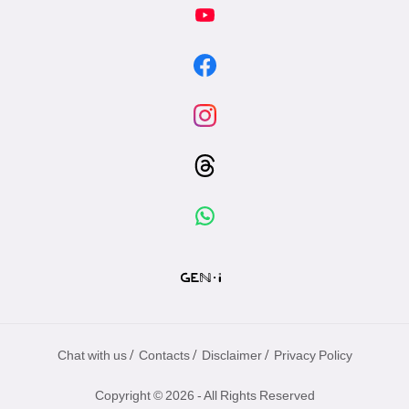
/
/
/
Chat with us
Contacts
Disclaimer
Privacy Policy
Copyright © 2026 - All Rights Reserved