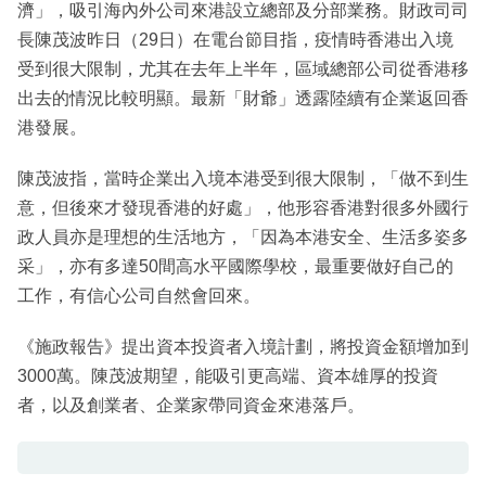
濟」，吸引海內外公司來港設立總部及分部業務。財政司司
長陳茂波昨日（29日）在電台節目指，疫情時香港出入境
受到很大限制，尤其在去年上半年，區域總部公司從香港移
出去的情況比較明顯。最新「財爺」透露陸續有企業返回香
港發展。
陳茂波指，當時企業出入境本港受到很大限制，「做不到生
意，但後來才發現香港的好處」，他形容香港對很多外國行
政人員亦是理想的生活地方，「因為本港安全、生活多姿多
采」，亦有多達50間高水平國際學校，最重要做好自己的
工作，有信心公司自然會回來。
《施政報告》提出資本投資者入境計劃，將投資金額增加到
3000萬。陳茂波期望，能吸引更高端、資本雄厚的投資
者，以及創業者、企業家帶同資金來港落戶。