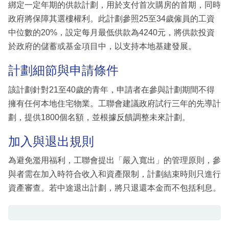
綁定一定年期的供款計劃，用於支付首次購房的首期，同時
政府將保障其選樓權利。此計劃參照25至34歲僱員的工資
中位數的20%，設定每月最低供款為4240元，將供款投資
於政府的儲蓄或基金項目中，以支持本地基建發展。
計劃細節與申請條件
該計劃針對21至40歲的青年，申請者在參與計劃期間不得
擁有任何本地住宅物業。工聯會建議政府試行三年的先導計
劃，提供1800個名額，並根據反饋調整未來計劃。
加入與退出規則
為避免濫用福利，工聯會提出「嚴入寬出」的管理原則，參
與者需在加入時符合收入和資產限制，計劃結束時則只進行
資產審查。若中途退出計劃，將只退還本金而不包括利息。