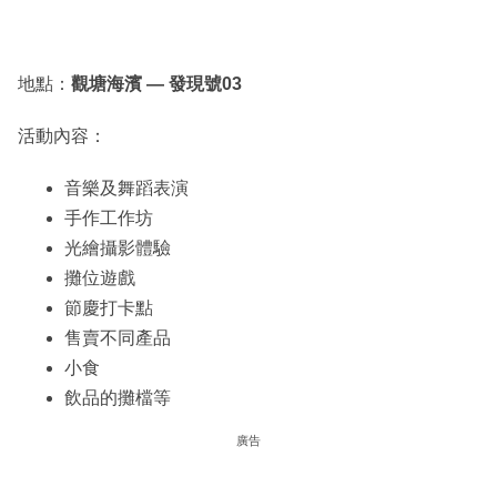
地點：
觀塘海濱 — 發現號03
活動內容：
音樂及舞蹈表演
手作工作坊
光繪攝影體驗
攤位遊戲
節慶打卡點
售賣不同產品
小食
飲品的攤檔等
廣告