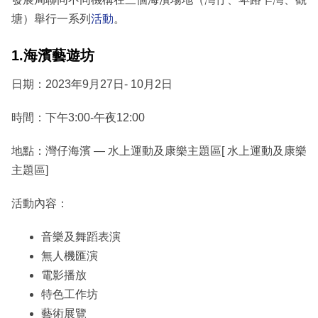
塘）舉行一系列
活動
。
1.海濱藝遊坊
日期：2023年9月27日- 10月2日
時間：下午3:00-午夜12:00
地點：灣仔海濱 — 水上運動及康樂主題區[ 水上運動及康樂
主題區]
活動內容：
音樂及舞蹈表演
無人機匯演
電影播放
特色工作坊
藝術展覽