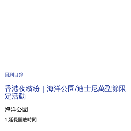
回到目錄
香港夜繽紛｜海洋公園/迪士尼萬聖節限
定活動
海洋公園
1.延長開放時間