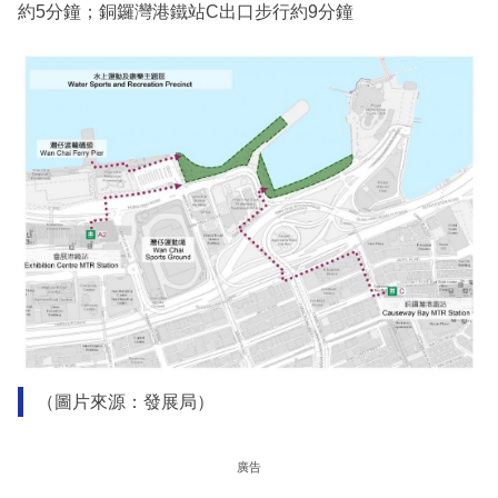
約5分鐘；銅鑼灣港鐵站C出口步行約9分鐘
（圖片來源：發展局）
廣告