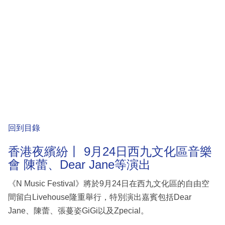
回到目錄
香港夜繽紛丨 9月24日西九文化區音樂
會 陳蕾、Dear Jane等演出
《N Music Festival》將於9月24日在西九文化區的自由空
間留白Livehouse隆重舉行，特別演出嘉賓包括Dear
Jane、陳蕾、張蔓姿GiGi以及Zpecial。