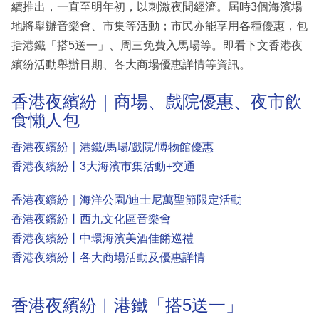
續推出，一直至明年初，以刺激夜間經濟。屆時3個海濱場
地將舉辦音樂會、市集等活動；市民亦能享用各種優惠，包
括港鐵「搭5送一」、周三免費入馬場等。即看下文香港夜
繽紛活動舉辦日期、各大商場優惠詳情等資訊。
香港夜繽紛｜商場、戲院優惠、夜市飲
食懶人包
香港夜繽紛｜港鐵/馬場/戲院/博物館優惠
香港夜繽紛丨3大海濱市集活動+交通
香港夜繽紛｜海洋公園/迪士尼萬聖節限定活動
香港夜繽紛丨西九文化區音樂會
香港夜繽紛丨中環海濱美酒佳餚巡禮
香港夜繽紛丨各大商場活動及優惠詳情
香港夜繽紛︱港鐵「搭5送一」