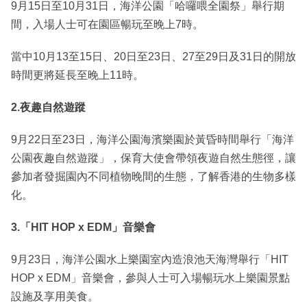
9月15日至10月31日，海洋公園「哈囉喂全園祭」舉行期
間，入場人士可在園區暢玩至晚上7時。
當中10月13至15日、20日至23日、27至29日及31日的開放
時間更將延長至晚上11時。
2.夜趣自然遊蹤
9月22日至23日，海洋公園海濱樂園於黃昏時間舉行「海洋
公園夜趣自然遊蹤」，保育大使會帶領夜遊自然生態徑，讓
參加者發掘園內不同植物晚間的生態，了解香港的生物多樣
化。
3.「HIT HOP x EDM」音樂會
9月23日，海洋公園水上樂園室內造浪池天海灣舉行「HIT
HOP x EDM」音樂會，參與人士可入場暢玩水上樂園景點
設施及享用美食。