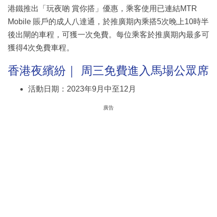
港鐵推出「玩夜啲 賞你搭」優惠，乘客使用已連結MTR
Mobile 賬戶的成人八達通，於推廣期內乘搭5次晚上10時半
後出閘的車程，可獲一次免費。每位乘客於推廣期內最多可
獲得4次免費車程。
香港夜繽紛｜ 周三免費進入馬場公眾席
活動日期：2023年9月中至12月
廣告