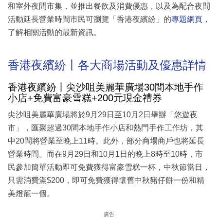
和室外夜間市集，並推出餐飲及消費優惠，以及為配合夜間
活動延長營業時間市民可瀏覽「香港夜繽紛」的
專題網頁
，
了解相關活動的最新資訊。
香港夜繽紛丨各大商場活動及優惠詳情
香港夜繽紛丨尖沙咀美麗華廣場30間本地手作
小店+免費富豪雪糕+200元現金禮券
尖沙咀美麗華廣場將於9月29日至10月2日舉辦「悠遊夜
市」，匯聚超過30間本地手作小店和熱門手作工作坊，其
中20間將營業至晚上11時。此外，部分商場商戶也將延長
營業時間。而在9月29日和10月1日的晚上8時至10時，市
民參加簡單活動即可免費獲得富豪雪糕一杯，中秋節當日，
只需消費滿$200，即可免費獲得懷舊中秋豬仔餅一份和精
美燈籠一個。
廣告