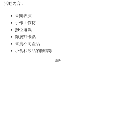
活動內容：
音樂表演
手作工作坊
攤位遊戲
節慶打卡點
售賣不同產品
小食和飲品的攤檔等
廣告