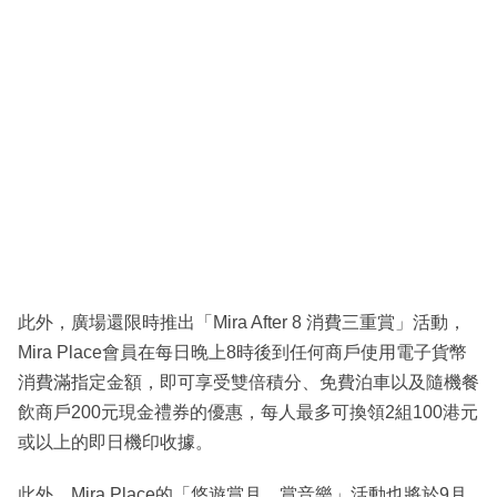
此外，廣場還限時推出「Mira After 8 消費三重賞」活動，
Mira Place會員在每日晚上8時後到任何商戶使用電子貨幣
消費滿指定金額，即可享受雙倍積分、免費泊車以及隨機餐
飲商戶200元現金禮券的優惠，每人最多可換領2組100港元
或以上的即日機印收據。
此外，Mira Place的「悠遊賞月．賞音樂」活動也將於9月