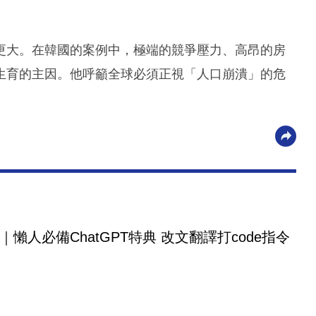
更大。在韓國的案例中，極端的競爭壓力、高昂的房
生育的主因。他呼籲全球必須正視「人口崩潰」的危
｜懶人必備ChatGPT特典 改文翻譯打code指令