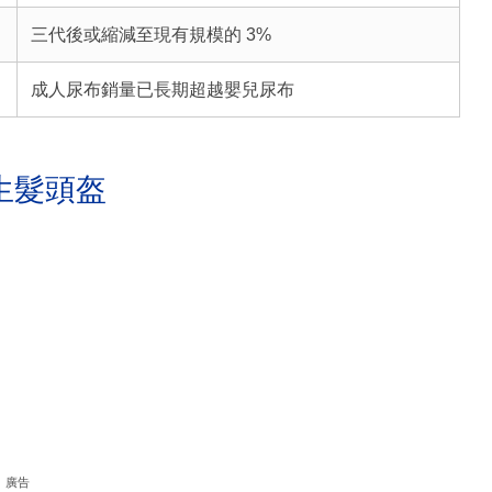
三代後或縮減至現有規模的 3%
成人尿布銷量已長期超越嬰兒尿布
生髮頭盔
廣告