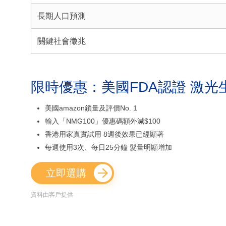
長期人口預測
關鍵社會徵兆
限時優惠：美國FDA認證 激光
美國amazon鎖量及評價No. 1
輸入「NMG100」優惠碼額外減$100
香港用家真實試用 8週後效果已經顯著
每週使用3次、每日25分鐘 髮量明顯增加
立即選購
資料由客戶提供