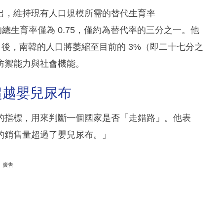
出，維持現有人口規模所需的替代生育率
024 年的總生育率僅為 0.75，僅約為替代率的三分之一。他
）後，南韓的人口將萎縮至目前的 3%（即二十七分之
防禦能力與社會機能。
超越嬰兒尿布
的指標，用來判斷一個國家是否「走錯路」。他表
的銷售量超過了嬰兒尿布。」
廣告