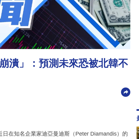
崩潰」：預測未來恐被北韓不
近日在知名企業家迪亞曼迪斯（Peter Diamandis）的