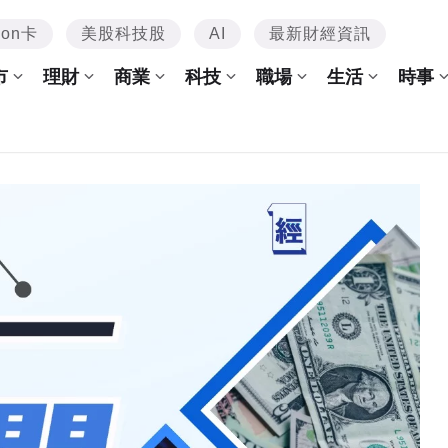
mon卡
美股科技股
AI
最新財經資訊
市
理財
商業
科技
職場
生活
時事