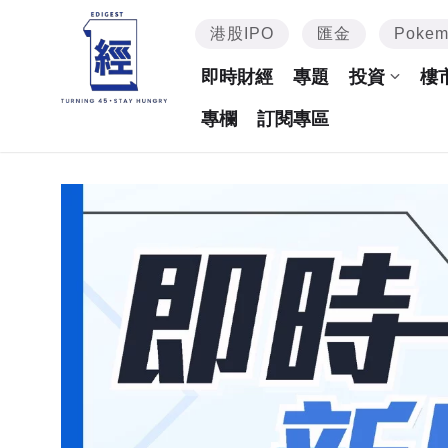
港股IPO
匯金
Poke
即時財經
專題
投資
樓
專欄
訂閱專區