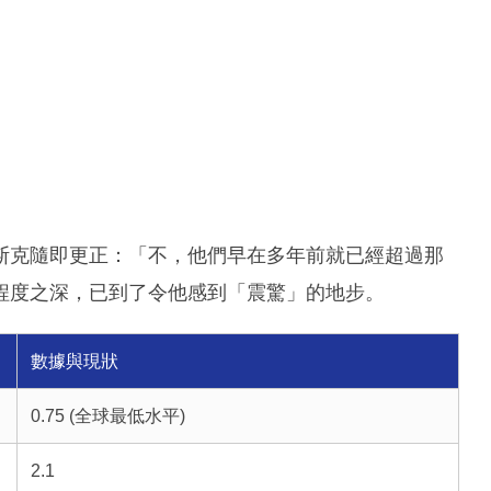
斯克隨即更正：「不，他們早在多年前就已經超過那
程度之深，已到了令他感到「震驚」的地步。
數據與現狀
0.75 (全球最低水平)
2.1