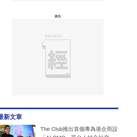
廣告
最新文章
The Club推出首個專為港企而設