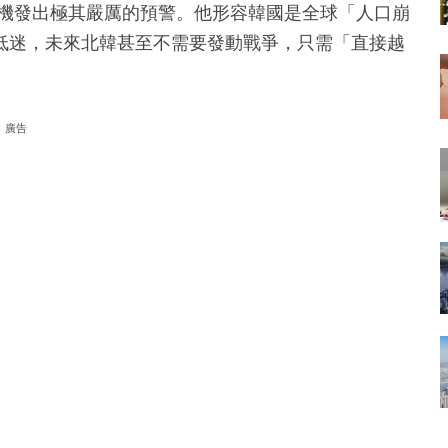
的人口危機發出極其嚴厲的預警。他形容韓國是全球「人口崩
低迷，未來北韓甚至不需要發動戰爭，只需「直接越
廣告