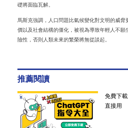
礎將面臨瓦解。
馬斯克強調，人口問題比氣候變化對文明的威脅
價以及社會結構的僵化，被視為導致年輕人不願
險性，否則人類未來的繁榮將無從談起。
推薦閱讀
免費下載
直接用