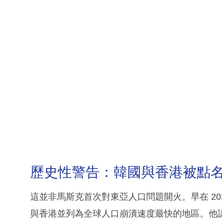
歷史性警告：韓國與香港被點
這並非馬斯克首次對東亞人口問題開火。早在 2022 
與香港並列為全球人口崩潰速度最快的地區。他