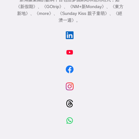
《新假期》
、
《GOtrip》
、
《NM+新Monday》
、
《東方
新地》
、
《more》
、
《Sunday Kiss 親子童萌》
、
《經
濟一週》
。