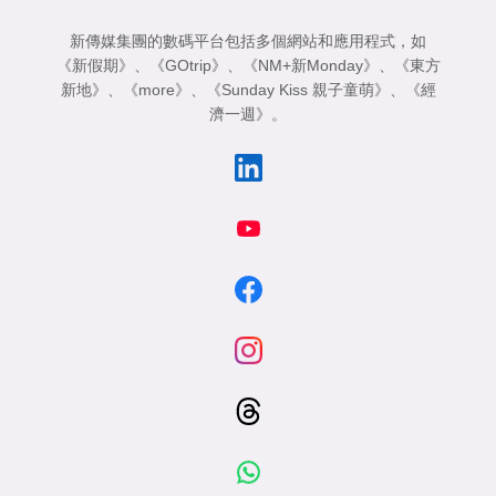
新傳媒集團的數碼平台包括多個網站和應用程式，如
《新假期》
、
《GOtrip》
、
《NM+新Monday》
、
《東方
新地》
、
《more》
、
《Sunday Kiss 親子童萌》
、
《經
濟一週》
。