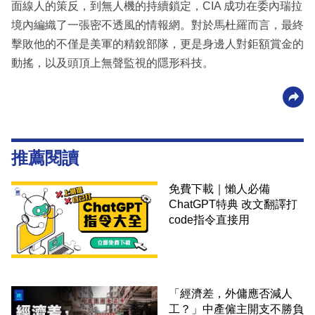
面線人的策反，到無人機的持續鎖定，CIA 成功在委內瑞拉
境內編織了一張密不透風的情報網。對於馬杜羅而言，最終
擊敗他的不僅是美軍的精銳部隊，更是身邊人對鉅額賞金的
動搖，以及頭頂上無聲監視的隱形科技。
推薦閱讀
免費下載｜懶人必備
ChatGPT特典 改文翻譯打
code指令直接用
「經濟差，外傭應否減人
工？」中產僱主開支不勝負