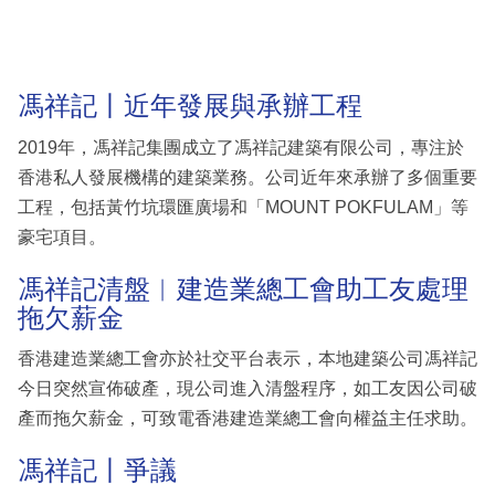
馮祥記丨近年發展與承辦工程
2019年，馮祥記集團成立了馮祥記建築有限公司，專注於
香港私人發展機構的建築業務。公司近年來承辦了多個重要
工程，包括黃竹坑環匯廣場和「MOUNT POKFULAM」等
豪宅項目。
馮祥記清盤︳建造業總工會助工友處理
拖欠薪金
香港建造業總工會亦於社交平台表示，本地建築公司馮祥記
今日突然宣佈破產，現公司進入清盤程序，如工友因公司破
產而拖欠薪金，可致電香港建造業總工會向權益主任求助。
馮祥記丨爭議