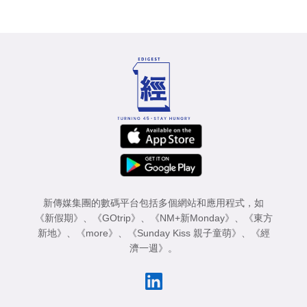
新傳媒集團的數碼平台包括多個網站和應用程式，如
《新假期》
、
《GOtrip》
、
《NM+新Monday》
、
《東方
新地》
、
《more》
、
《Sunday Kiss 親子童萌》
、
《經
濟一週》
。