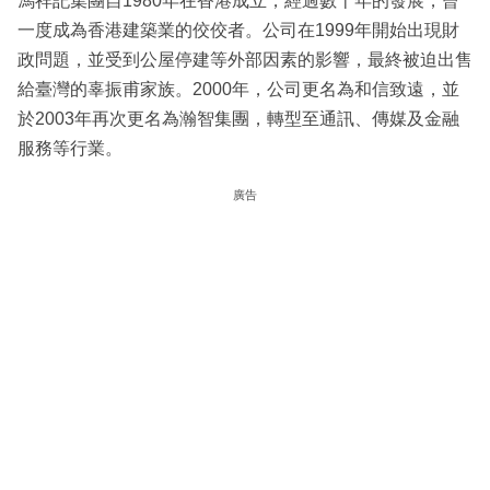
馮祥記集團自1980年在香港成立，經過數十年的發展，曾
一度成為香港建築業的佼佼者。公司在1999年開始出現財
政問題，並受到公屋停建等外部因素的影響，最終被迫出售
給臺灣的辜振甫家族。2000年，公司更名為和信致遠，並
於2003年再次更名為瀚智集團，轉型至通訊、傳媒及金融
服務等行業。
廣告