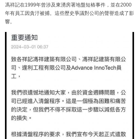
馮祥記在1999年曾涉及東湧房署地盤短樁事件，並在2000
年有員工因貪汙被捕。這些歷史爭議對公司的聲譽造成了影
響。