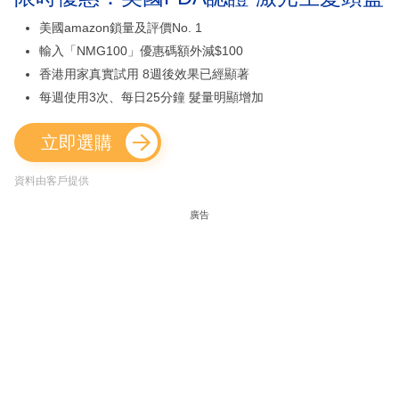
美國amazon鎖量及評價No. 1
輸入「NMG100」優惠碼額外減$100
香港用家真實試用 8週後效果已經顯著
每週使用3次、每日25分鐘 髮量明顯增加
立即選購
資料由客戶提供
廣告