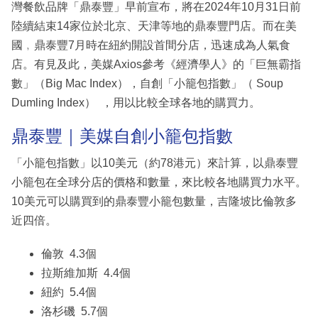
灣餐飲品牌「鼎泰豐」早前宣布，將在2024年10月31日前
陸續結束14家位於北京、天津等地的鼎泰豐門店。而在美
國﹐鼎泰豐7月時在紐約開設首間分店，迅速成為人氣食
店。有見及此，美媒Axios參考《經濟學人》的「巨無霸指
數」（Big Mac Index），自創「小籠包指數」（ Soup
Dumling Index） ，用以比較全球各地的購買力。
鼎泰豐｜美媒自創小籠包指數
「小籠包指數」以10美元（約78港元）來計算，以鼎泰豐
小籠包在全球分店的價格和數量，來比較各地購買力水平。
10美元可以購買到的鼎泰豐小籠包數量，吉隆坡比倫敦多
近四倍。
倫敦 4.3個
拉斯維加斯 4.4個
紐約 5.4個
洛杉磯 5.7個