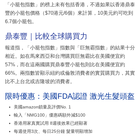
「小籠包指數」的榜上未有包括香港，不過如果以香港鼎泰
豐的小籠包價格（$70港元/6個）來計算，10美元約可吃到
6.7個小籠包。
鼎泰豐｜比較全球購買力
報道指，「小籠包指數」指數與「巨無霸指數」的結果十分
相近。如在馬來西亞和台灣購買巨無霸比在美國便宜約
57%，而在這兩國購買鼎泰豐小籠包則比在美國便宜約
66%。兩指數皆顯示紐約或倫敦消費者的實質購買力，其實
比不上台北或吉隆坡的消費者。
限時優惠：美國FDA認證 激光生髮頭盔
美國amazon鎖量及評價No. 1
輸入「NMG100」優惠碼額外減$100
香港用家真實試用 8週後效果已經顯著
每週使用3次、每日25分鐘 髮量明顯增加