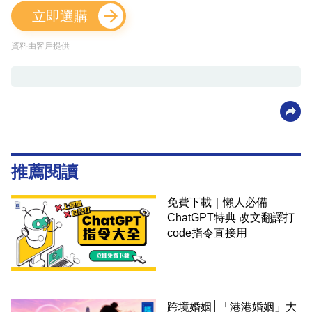
立即選購
資料由客戶提供
推薦閱讀
免費下載｜懶人必備
ChatGPT特典 改文翻譯打
code指令直接用
跨境婚姻│「港港婚姻」大