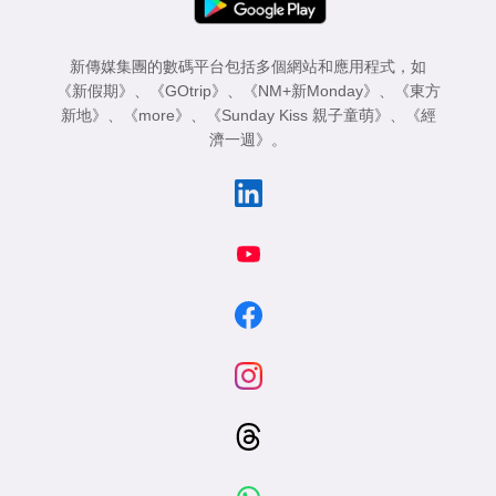
新傳媒集團的數碼平台包括多個網站和應用程式，如
《新假期》
、
《GOtrip》
、
《NM+新Monday》
、
《東方
新地》
、
《more》
、
《Sunday Kiss 親子童萌》
、
《經
濟一週》
。