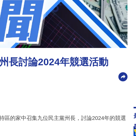
長討論2024年競選活動
特區的家中召集九位民主黨州長，討論2024年的競選