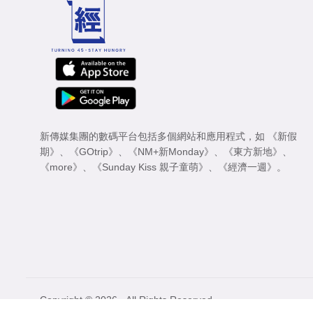
新傳媒集團的數碼平台包括多個網站和應用程式，如
《新假
期》
、
《GOtrip》
、
《NM+新Monday》
、
《東方新地》
、
《more》
、
《Sunday Kiss 親子童萌》
、
《經濟一週》
。
Copyright © 2026 - All Rights Reserved