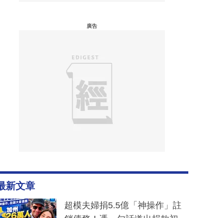
廣告
最新文章
超模夫婦捐5.5億「神操作」註