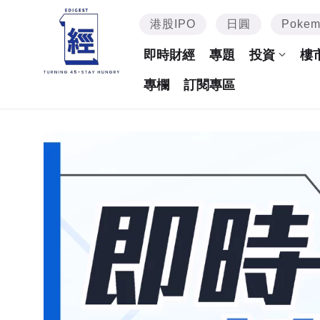
港股IPO
日圓
Poke
即時財經
專題
投資
樓
專欄
訂閱專區