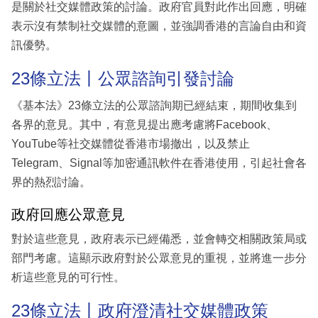
是關於社交媒體政策的討論。政府官員對此作出回應，明確
表示沒有禁制社交媒體的意圖，並強調香港的言論自由和資
訊優勢。
23條立法丨公眾諮詢引發討論
《基本法》23條立法的公眾諮詢期已經結束，期間收集到
各界的意見。其中，有意見提出應考慮將Facebook、
YouTube等社交媒體從香港市場撤出，以及禁止
Telegram、Signal等加密通訊軟件在香港使用，引起社會各
界的熱烈討論。
政府回應公眾意見
對於這些意見，政府表示已經備悉，並會轉交相關政策局或
部門考慮。這顯示政府對於公眾意見的重視，並將進一步分
析這些意見的可行性。
23條立法丨政府澄清社交媒體政策