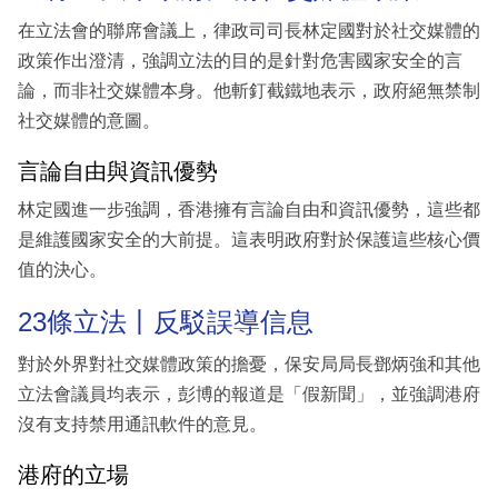
在立法會的聯席會議上，律政司司長林定國對於社交媒體的
政策作出澄清，強調立法的目的是針對危害國家安全的言
論，而非社交媒體本身。他斬釘截鐵地表示，政府絕無禁制
社交媒體的意圖。
言論自由與資訊優勢
林定國進一步強調，香港擁有言論自由和資訊優勢，這些都
是維護國家安全的大前提。這表明政府對於保護這些核心價
值的決心。
23條立法丨反駁誤導信息
對於外界對社交媒體政策的擔憂，保安局局長鄧炳強和其他
立法會議員均表示，彭博的報道是「假新聞」，並強調港府
沒有支持禁用通訊軟件的意見。
港府的立場