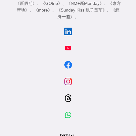
《新假期》
、
《GOtrip》
、
《NM+新Monday》
、
《東方
新地》
、
《more》
、
《Sunday Kiss 親子童萌》
、
《經
濟一週》
。