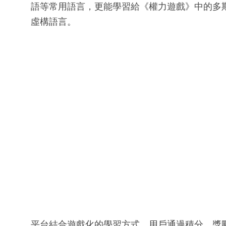
語等常用語言，更能學習給《權力遊戲》中的多斯拉克語
虛構語言。
平台結合遊戲化的學習方式，用戶通過積分、獎