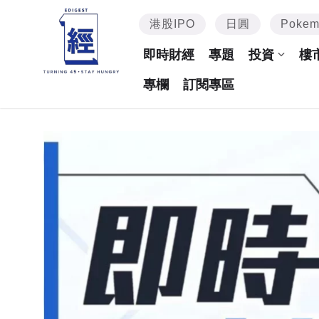
港股IPO
日圓
Poke
即時財經
專題
投資
樓
專欄
訂閱專區