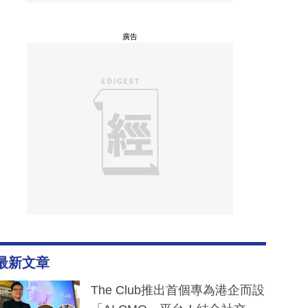
廣告
最新文章
The Club推出首個專為港企而設