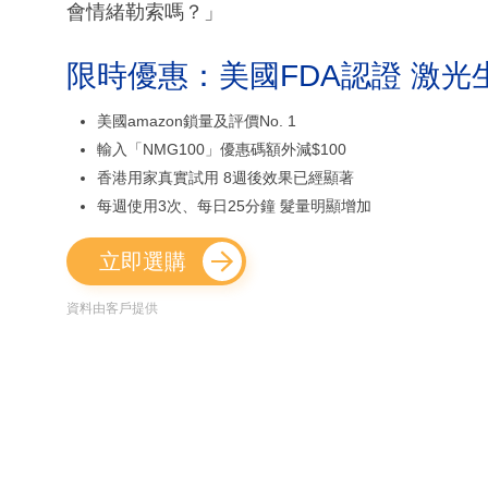
會情緒勒索嗎？」
限時優惠：美國FDA認證 激光
美國amazon鎖量及評價No. 1
輸入「NMG100」優惠碼額外減$100
香港用家真實試用 8週後效果已經顯著
每週使用3次、每日25分鐘 髮量明顯增加
立即選購
資料由客戶提供