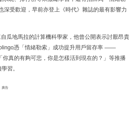
直也深受歡迎，早前亦登上《時代》雜誌的最有影響力
。
n，是一位來自瓜地馬拉的計算機科學家，他曾公開表示討厭昂貴
lingo憑「情緒勒索」成功提升用戶留存率 ——
「你真的有夠可悲，你是怎樣活到現在的？」等推播
續學習。
廣告