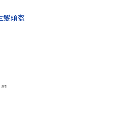
生髮頭盔
廣告