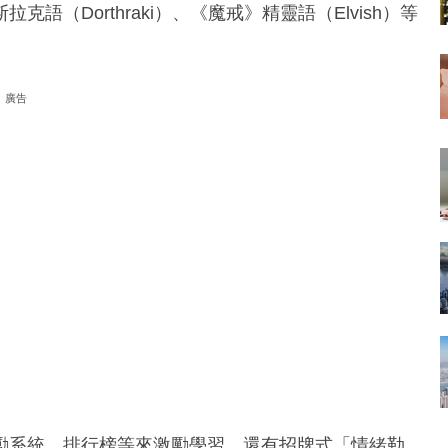
（Dorthraki）、《魔戒》精靈語（Elvish）等
廣告
勵系統、排行榜等來激勵學習，還有招牌式「情緒勒