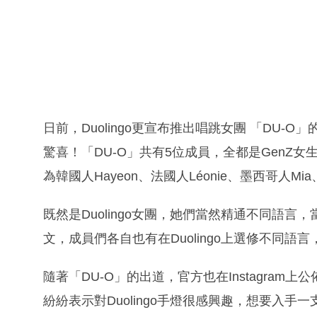
日前，Duolingo更宣布推出唱跳女團 「DU-
驚喜！「DU-O」共有5位成員，全都是GenZ女
為韓國人Hayeon、法國人Léonie、墨西哥人Mi
既然是Duolingo女團，她們當然精通不同語
文，成員們各自也有在Duolingo上選修不同語
隨著「DU-O」的出道，官方也在Instagra
紛紛表示對Duolingo手燈很感興趣，想要入