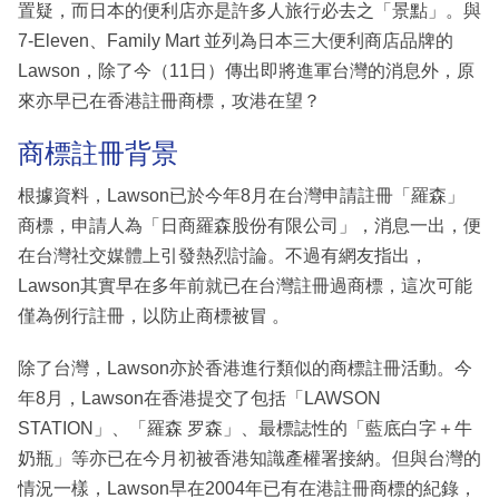
置疑，而日本的便利店亦是許多人旅行必去之「景點」。與
7-Eleven、Family Mart 並列為日本三大便利商店品牌的
Lawson，除了今（11日）傳出即將進軍台灣的消息外，原
來亦早已在香港註冊商標，攻港在望？
商標註冊背景
根據資料，Lawson已於今年8月在台灣申請註冊「羅森」
商標，申請人為「日商羅森股份有限公司」，消息一出，便
在台灣社交媒體上引發熱烈討論。不過有網友指出，
Lawson其實早在多年前就已在台灣註冊過商標，這次可能
僅為例行註冊，以防止商標被冒 。
除了台灣，Lawson亦於香港進行類似的商標註冊活動。今
年8月，Lawson在香港提交了包括「LAWSON
STATION」、「羅森 罗森」、最標誌性的「藍底白字＋牛
奶瓶」等亦已在今月初被香港知識產權署接納。但與台灣的
情況一樣，Lawson早在2004年已有在港註冊商標的紀錄，