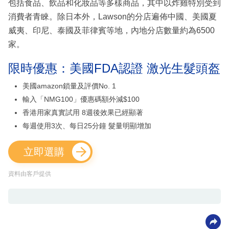
包括食品、飲品和化妝品等多樣商品，其中以炸雞特別受到
消費者青睞。除日本外，Lawson的分店遍佈中國、美國夏
威夷、印尼、泰國及菲律賓等地，內地分店數量約為6500
家。
限時優惠：美國FDA認證 激光生髮頭盔
美國amazon鎖量及評價No. 1
輸入「NMG100」優惠碼額外減$100
香港用家真實試用 8週後效果已經顯著
每週使用3次、每日25分鐘 髮量明顯增加
立即選購
資料由客戶提供