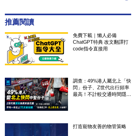
推薦閱讀
免費下載｜懶人必備
ChatGPT特典 改文翻譯打
code指令直接用
調查：49%港人屬北上「快
閃」份子、Z世代出行頻率
最高！不計較交通時間隱形
成本 跨境擁抱大灣區生活
圈
打造寵物友善的物管策略