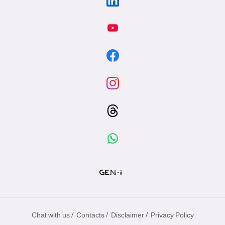
/
/
/
Chat with us
Contacts
Disclaimer
Privacy Policy