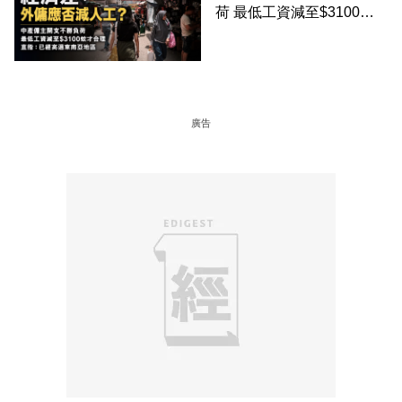
荷 最低工資減至$3100蚊
才合理：已經高過東南亞地
區
廣告