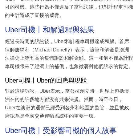
可的司機。這些行為不僅違反了當地法律，也對計程車司機
的生計造成了直接的威脅。
Uber司機丨和解過程與結果
經過長時間的訴訟後，Uber和計程車司機達成和解。首席
律師唐納利（Michael Donelly）表示，這筆和解金是澳洲
法律史上第五高的集體訴訟和解金額。這一和解不僅為計程
車司機帶來了經濟上的補償，也象徵著對他們訴求的肯定。
Uber司機丨Uber的回應與現狀
對於這場訴訟，Uber表示，當公司創立時，世界上包括澳
洲在內的許多地方都沒有共乘法規。然而，時至今日，
Uber在澳洲的運營已經受到各州和地區的監管，並且被政
府認為是全國交通運輸系統中的重要一環。
Uber司機丨受影響司機的個人故事