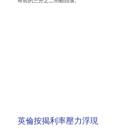
布前的三分之二明顯回落。
英倫按揭利率壓力浮現