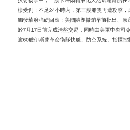
投射物擊中，一艘卡塔爾籍液化天然氣運輸船在
樣受創；不足24小時內，第三艘船隻再遭攻擊，
觸發華府強硬回應：美國隨即撤銷早前批出、原定
於7月17日前完成清盤交易，同時由美軍中央司
逾60艘伊斯蘭革命衛隊快艇、防空系統、指揮控