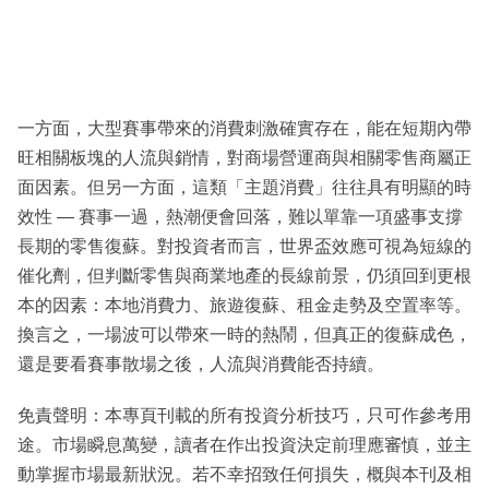
一方面，大型賽事帶來的消費刺激確實存在，能在短期內帶
旺相關板塊的人流與銷情，對商場營運商與相關零售商屬正
面因素。但另一方面，這類「主題消費」往往具有明顯的時
效性 — 賽事一過，熱潮便會回落，難以單靠一項盛事支撐
長期的零售復蘇。對投資者而言，世界盃效應可視為短線的
催化劑，但判斷零售與商業地產的長線前景，仍須回到更根
本的因素：本地消費力、旅遊復蘇、租金走勢及空置率等。
換言之，一場波可以帶來一時的熱鬧，但真正的復蘇成色，
還是要看賽事散場之後，人流與消費能否持續。
免責聲明：本專頁刊載的所有投資分析技巧，只可作參考用
途。市場瞬息萬變，讀者在作出投資決定前理應審慎，並主
動掌握市場最新狀況。若不幸招致任何損失，概與本刊及相