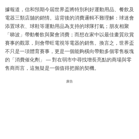
據報道，信和預期今屆世界盃將特別利好運動用品、餐飲及
電器三類店舖的銷情。這背後的消費邏輯不難理解：球迷會
添置球衣、球鞋等運動用品為支持的球隊打氣；朋友相聚
「睇波」帶動餐飲與聚會消費；而想在家中以最佳畫質欣賞
賽事的觀眾，則會帶旺電視等電器的銷售。換言之，世界盃
不只是一項體育賽事，更是一個能夠橫向帶動多個零售板塊
的「消費催化劑」 — 對在弱市中尋找增長亮點的商場與零
售商而言，這無疑是一個值得把握的契機。
廣告