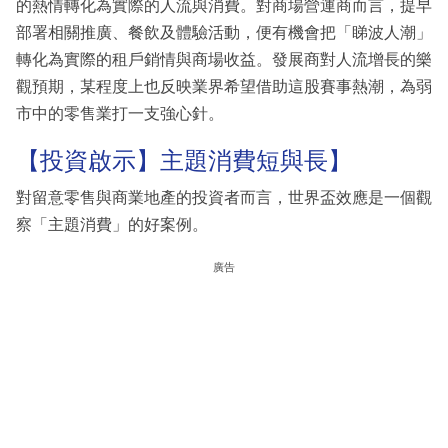
的熱情轉化為實際的人流與消費。對商場營運商而言，提早
部署相關推廣、餐飲及體驗活動，便有機會把「睇波人潮」
轉化為實際的租戶銷情與商場收益。發展商對人流增長的樂
觀預期，某程度上也反映業界希望借助這股賽事熱潮，為弱
市中的零售業打一支強心針。
【投資啟示】主題消費短與長】
對留意零售與商業地產的投資者而言，世界盃效應是一個觀
察「主題消費」的好案例。
廣告