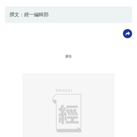
撰文：經一編輯部
廣告