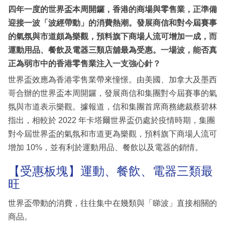
四年一度的世界盃本周開鑼，香港的商場與零售業，正準備
迎接一波「波經帶動」的消費熱潮。發展商信和對今屆賽事
的氣氛與市道頗為樂觀，預料旗下商場人流可增加一成，而
運動用品、餐飲及電器三類店舖最為受惠。一場波，能否真
正為弱市中的香港零售業注入一支強心針？
世界盃效應為香港零售業帶來憧憬。由美國、加拿大及墨西
哥合辦的世界盃本周開鑼，發展商信和集團對今屆賽事的氣
氛與市道表示樂觀。據報道，信和集團首席商務總裁蔡碧林
指出，相較於 2022 年卡塔爾世界盃仍處於疫情時期，集團
對今屆世界盃的氣氛和市道更為樂觀，預料旗下商場人流可
增加 10%，並有利於運動用品、餐飲以及電器的銷情。
【受惠板塊】運動、餐飲、電器三類最
旺
世界盃帶動的消費，往往集中在幾類與「睇波」直接相關的
商品。