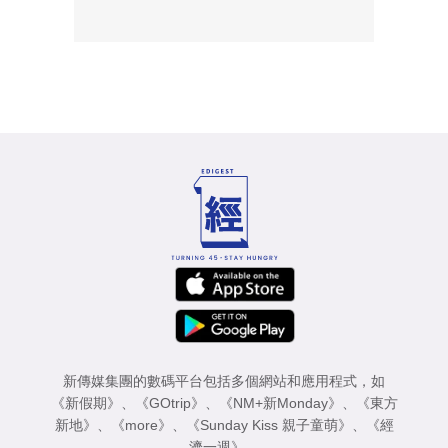
新傳媒集團的數碼平台包括多個網站和應用程式，如
《新假期》
、
《GOtrip》
、
《NM+新Monday》
、
《東方
新地》
、
《more》
、
《Sunday Kiss 親子童萌》
、
《經
濟一週》
。