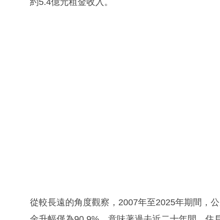
約5.4億元租金收入。
從較長遠的角度觀察，2007年至2025年期間，
金升幅僅為90.9%，意味著過去近二十年間，