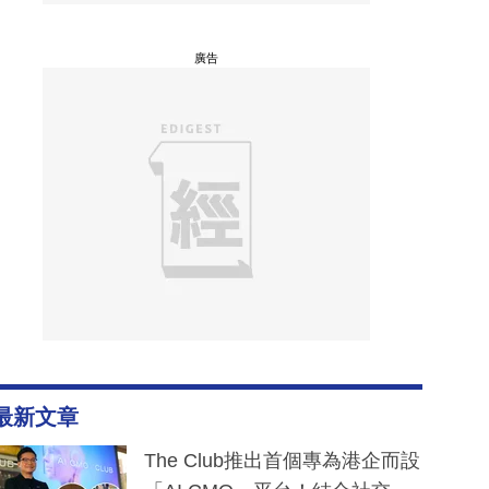
廣告
最新文章
The Club推出首個專為港企而設