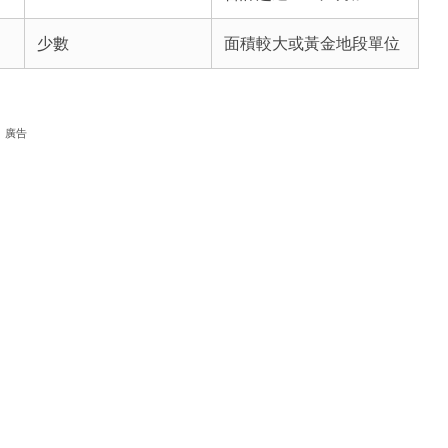
少數
面積較大或黃金地段單位
廣告