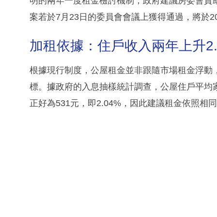
明的兩年一度租金檢討機制，政府建議房委會資助
案若於7月23日的委員會會議上獲得通過，將於20
加租依據：住戶收入兩年上升2.
根據現行制度，公屋租金並非跟隨市場租金浮動
標。據政府的入息抽樣統計調查，公屋住戶平均家庭月
正好為531元，即2.04%，因此建議租金依照相