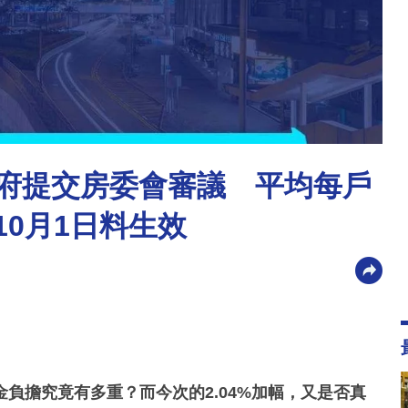
政府提交房委會審議 平均每戶
10月1日料生效
負擔究竟有多重？而今次的2.04%加幅，又是否真