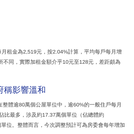
月租金為2,519元，按2.04%計算，平均每戶每月增
不同，實際加租金額介乎10元至128元，差距頗為
府稱影響溫和
整體逾80萬個公屋單位中，逾60%的一般住戶每月
佔比最多，涉及約17.37萬個單位（佔總體約
4萬個單位。整體而言，今次調整預計可為房委會每年增加