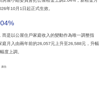
房屋小組委員會把公屋租金上調2.04%，新租金方
26年10月1日起正式生效。
04%
，而是以公屋住戶家庭收入的變動作為唯一調整指
入由兩年前的26,057元上升至26,588元，升幅
同幅度上調。
廣告