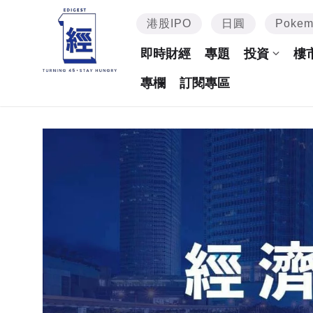
港股IPO
日圓
Poke
即時財經
專題
投資
樓
專欄
訂閱專區