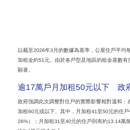
以截至2026年3月的數據為基準，公屋住戶平均每
加租金約51元。由於各戶型及地區的租金基數有所
顯著。
逾17萬戶月加租50元以下 政
政府強調此次調整對住戶的實際影響相對溫和：在
加租60元或以下。其中，月加租41至50元的住戶
26%）；月加租31至40元的住戶則有約13.1