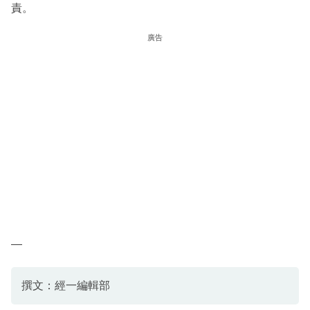
責。
廣告
—
撰文：經一編輯部