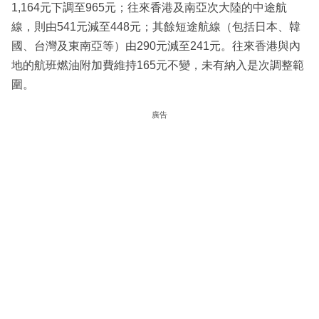
1,164元下調至965元；往來香港及南亞次大陸的中途航
線，則由541元減至448元；其餘短途航線（包括日本、韓
國、台灣及東南亞等）由290元減至241元。往來香港與內
地的航班燃油附加費維持165元不變，未有納入是次調整範
圍。
廣告