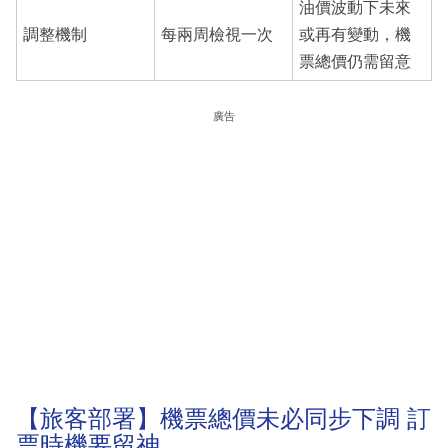
油價波動下未來
調整機制
每兩周檢視一次
或再有變動，機
票總價仍需留意
廣告
【旅客部署】機票總價未必同步下調 訂
票時機要留神