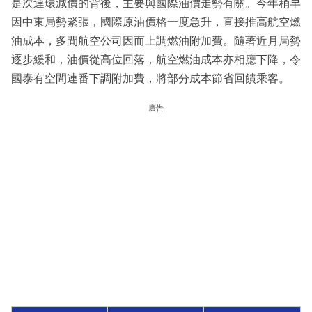
是次連環減價的背後，主要與國際油價走勢有關。今年稍早
因中東局勢緊張，國際原油價格一度急升，直接推高航空燃
油成本，多間航空公司因而上調燃油附加費。隨著近月局勢
逐步緩和，油價從高位回落，航空燃油成本亦相應下降，令
國泰有空間連番下調附加費，將部分成本節省回饋乘客。
廣告