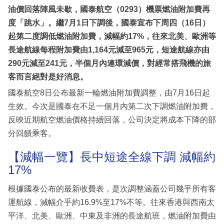
油價回落陣風未歇，國泰航空（0293）機票燃油附加費再
度「跳水」。繼7月1日下調後，國泰宣布下周四（16日）
起第二度調低燃油附加費，減幅約17%，往來北美、歐洲等
長途航線每程附加費由1,164元減至965元，短途航線亦由
290元減至241元，半個月內連環減價，對經常搭飛機的旅
客而言絕對是好消息。
國泰航空8日公布最新一輪燃油附加費調整，由7月16日起
生效。今次是國泰在不足一個月內第二次下調燃油附加費，
反映近期航空燃油價格持續回落，公司決定將成本下降的部
分回饋乘客。
【減幅一覽】長中短途全線下調 減幅約
17%
根據國泰公布的最新收費表，是次調整涵蓋公司幾乎所有客
運航線，減幅介乎約16.9%至17%不等。往來香港與西南太
平洋、北美、歐洲、中東及非洲的長途航班，燃油附加費由