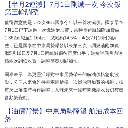
【半月2連減】7月1日剛減一次 今次係
第三輪調整
值得留意的是，今次並非國泰今年以來首次減價。國泰早在
7月1日已下調過一次燃油附加費，當時長途航線附加費由
1,362元減至1,164元，減幅約14.5%；今次7月16日的調
整，已是國泰在中東局勢爆發以來第三次下調燃油附加費，
繼5月16日及7月1日兩輪減價後再度出手，短短半個月內連
續兩次調低收費，調整節奏明顯加快。
國泰表示，為更靈活應對中東局勢帶來的航油價格急劇波
動，公司未來會維持每兩周檢視一次燃油附加費的機制，按
市況上落隨時再作調整，意味未來一段時間機票收費仍有機
會頻繁變動。
【油價背景】中東局勢降溫 航油成本回
落