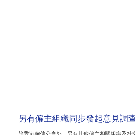
另有僱主組織同步發起意見調
除香港僱傭公會外，另有其他僱主相關組織及社