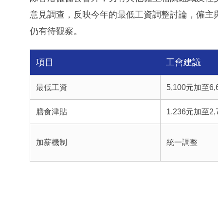
意見調查，反映今年的最低工資調整討論，僱主
仍有待觀察。
項目
工會建議
最低工資
5,100元加至
膳食津貼
1,236元加至2,
加薪機制
統一調整