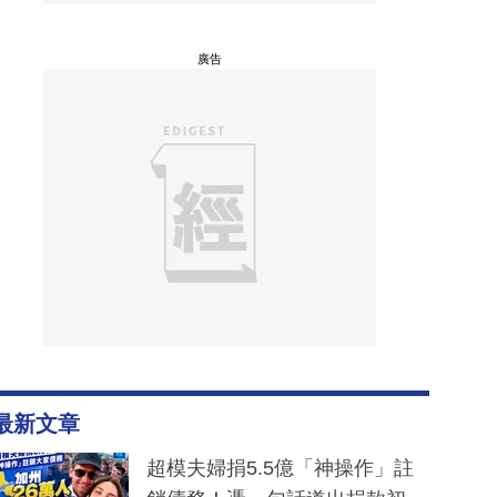
廣告
最新文章
超模夫婦捐5.5億「神操作」註