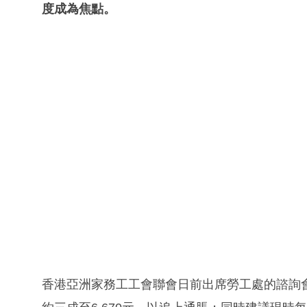
度成為焦點。
香港亞洲家務工工會聯會日前出席勞工處的諮詢會