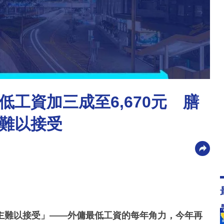
工資加三成至6,670元 膳
難以接受
主難以接受」——外傭最低工資的每年角力，今年再