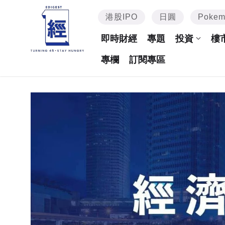
港股IPO
日圓
Poke
即時財經
專題
投資
樓
專欄
訂閱專區