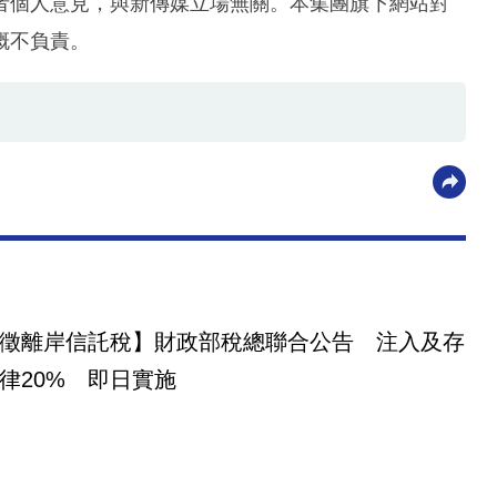
者個人意見，與新傳媒立場無關。本集團旗下網站對
概不負責。
徵離岸信託稅】財政部稅總聯合公告 注入及存
律20% 即日實施