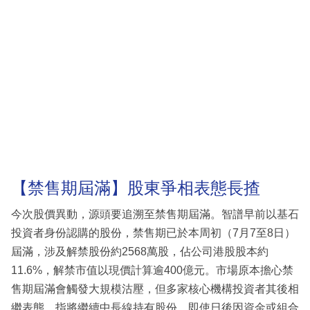
【禁售期屆滿】股東爭相表態長揸
今次股價異動，源頭要追溯至禁售期屆滿。智譜早前以基石
投資者身份認購的股份，禁售期已於本周初（7月7至8日）
屆滿，涉及解禁股份約2568萬股，佔公司港股股本約
11.6%，解禁市值以現價計算逾400億元。市場原本擔心禁
售期屆滿會觸發大規模沽壓，但多家核心機構投資者其後相
繼表態，指將繼續中長線持有股份，即使日後因資金或組合