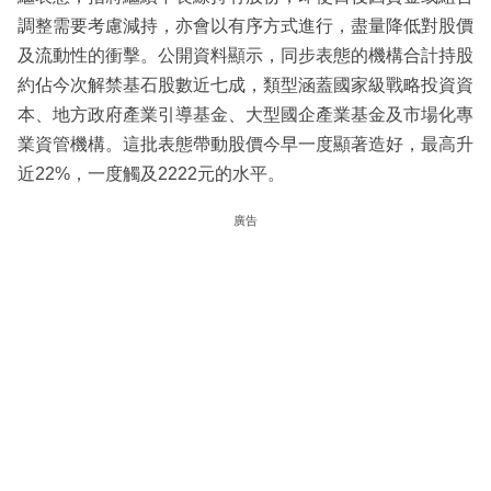
調整需要考慮減持，亦會以有序方式進行，盡量降低對股價
及流動性的衝擊。公開資料顯示，同步表態的機構合計持股
約佔今次解禁基石股數近七成，類型涵蓋國家級戰略投資資
本、地方政府產業引導基金、大型國企產業基金及市場化專
業資管機構。這批表態帶動股價今早一度顯著造好，最高升
近22%，一度觸及2222元的水平。
廣告