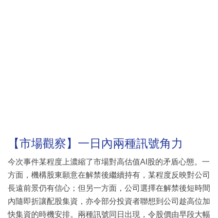
【市場觀察】一日內兩種訊號角力
今次事件某程度上濃縮了市場對高估值AI股的矛盾心態。一
方面，機構股東願意在解禁後繼續持有，某程度反映對公司
長遠前景仍有信心；但另一方面，公司選擇在解禁後短時間
內隨即折讓配股集資，亦令部分投資者聯想到公司趁高位加
快集資的時機安排。兩種訊號同日出現，令股價由早段大幅