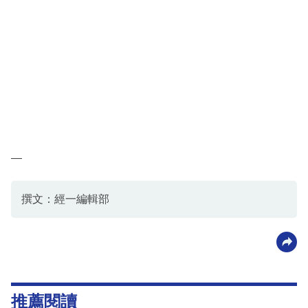
—
撰文：經一編輯部
推薦閱讀