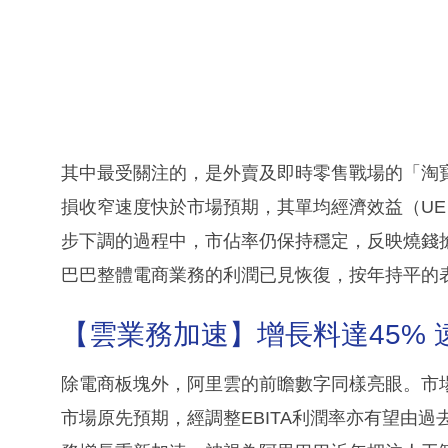
其中最受關注的，是外賣及即時零售戰場的「淘
損收窄速度快於市場預期，其單均經濟效益（U
步下調的過程中，市佔率仍保持穩定，反映燒錢
巴巴整體電商業務的利潤已見恢復，按年持平的
【雲業務加速】增長料達45% 
除電商板塊外，阿里雲的前瞻數字同樣亮眼。市
市場原先預期，經調整EBITA利潤率亦有望由過