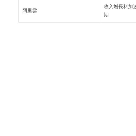
收入增長料加速
阿里雲
期