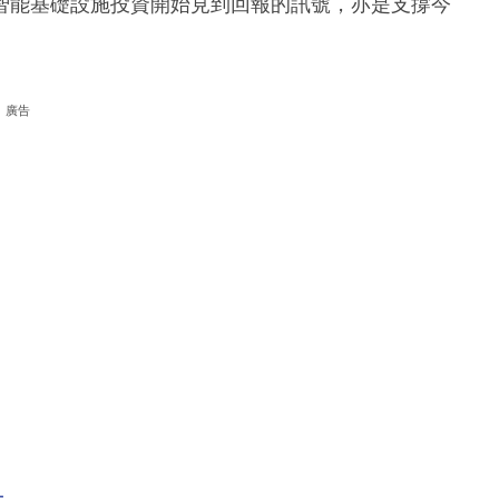
智能基礎設施投資開始見到回報的訊號，亦是支撐今
廣告