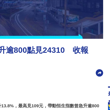
逾800點見24310 收報
13.8%，最高見109元，帶動恒生指數曾急升逾800