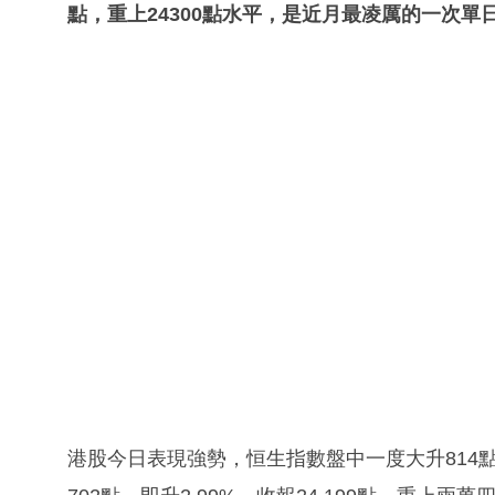
點，重上24300點水平，是近月最凌厲的一次單
港股今日表現強勢，恒生指數盤中一度大升814點