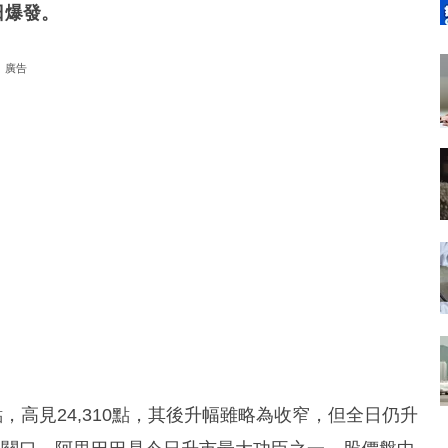
日爆發。
廣告
，高見24,310點，其後升幅雖略為收窄，但全日仍升