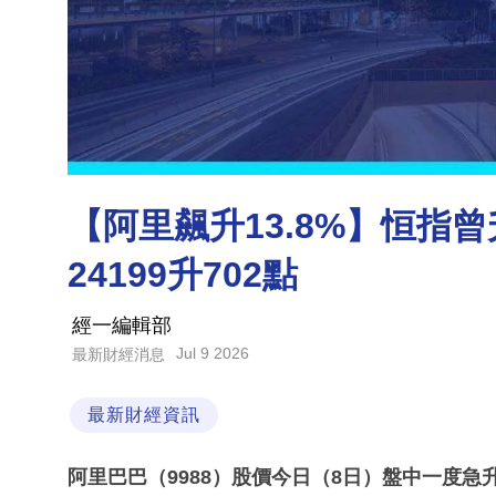
【阿里飆升13.8%】恒指曾升
24199升702點
經一編輯部
Jul 9 2026
最新財經消息
最新財經資訊
阿里巴巴（9988）股價今日（8日）盤中一度急升