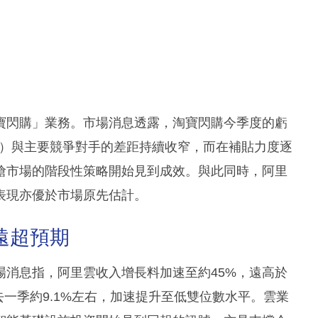
寶閃購」業務。市場消息透露，淘寶閃購今季度的虧
E）與主要競爭對手的差距持續收窄，而在補貼力度逐
搶市場的階段性策略開始見到成效。與此同時，阿里
表現亦優於市場原先估計。
遠超預期
場消息指，阿里雲收入增長料加速至約45%，遠高於
去一季約9.1%左右，加速提升至低雙位數水平。雲業