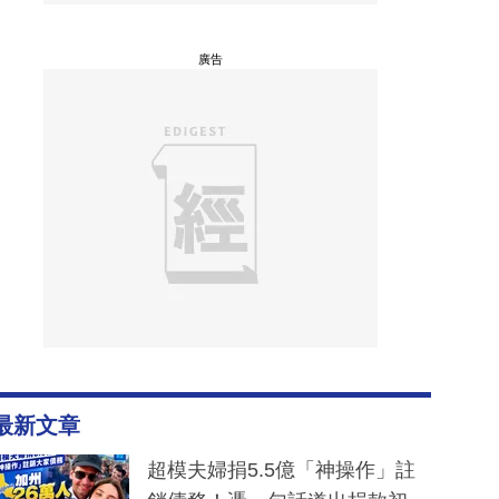
廣告
最新文章
超模夫婦捐5.5億「神操作」註