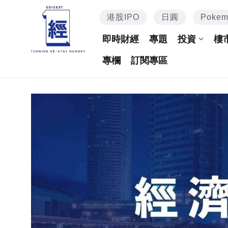
港股IPO
日圓
Poke
即時財經
專題
投資
樓
專欄
訂閱專區