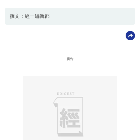
撰文：經一編輯部
廣告