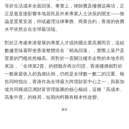
等於生活成本全面回落。事實上，律師費及樓價這兩項，正
正是最直接影響本地居民及外來專業人士決策的開支——無
論是置業安居，抑或處理法律事務、商業合約，香港的收費
水平依然企在全球最頂端。
對於正考慮來港發展的專業人才或跨國企業高層而言，這組
數據意味著即使香港整體排名「稍為回落」，實際上落戶及
置業的門檻依然極高。而對於一直關注樓市走勢的本地市民
來說，「全球第2貴」的標籤亦再次印證，香港樓價相對於
一般家庭收入的負擔比例，仍然是全球數一數二的沉重。報
告同時指出，香港作為全球最大跨境財富中心之一，與新加
坡共同構成亞洲財富管理版圖的核心樞紐，這種「高成本、
高集中度」的格局，短期內料難有根本性改變。
廣告