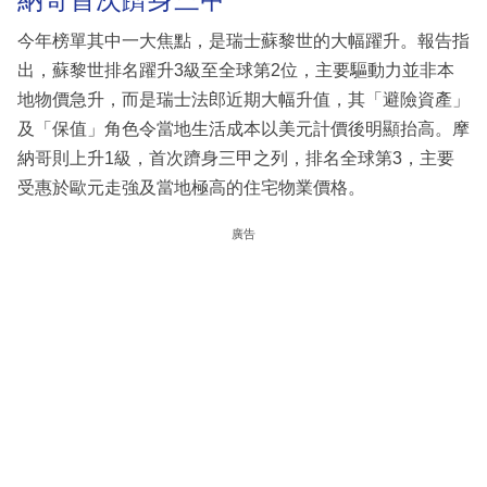
今年榜單其中一大焦點，是瑞士蘇黎世的大幅躍升。報告指
出，蘇黎世排名躍升3級至全球第2位，主要驅動力並非本
地物價急升，而是瑞士法郎近期大幅升值，其「避險資產」
及「保值」角色令當地生活成本以美元計價後明顯抬高。摩
納哥則上升1級，首次躋身三甲之列，排名全球第3，主要
受惠於歐元走強及當地極高的住宅物業價格。
廣告