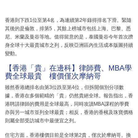
香港則下跌1位至第4名，為連續第2年錄得排名下滑。緊隨
其後的是倫敦，排第5，其餘上榜城市包括上海、巴黎、悉
尼、米蘭及曼谷等地。值得留意的是，泰國曼谷今年首次躋
身全球十大最貴城市之列，反映亞洲區內生活成本版圖持續
變動。
【香港「貴」在邊科】律師費、MBA學
費全球最貴 樓價僅次摩納哥
雖然香港總排名由第3位跌至第4位，但拆開個別分項數
據，香港在多個範疇的「貴」仍然貴絕全球。報告指出，香
港聘請律師的費用是全球最高，同時攻讀MBA課程的學費
亦與另一城市並列全球最貴；相反，香港的香檳及珠寶價格
則屬全部受訪城市中最便宜之列。
住宅方面，香港樓價目前是全球第2貴，僅次於摩納哥。換