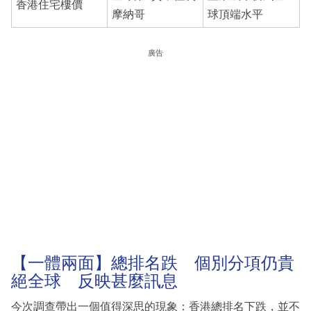
香港住宅樓價
摩納哥
球頂端水平
廣告
【一體兩面】總排名跌 個別分項仍貴
絕全球 反映甚麼訊息
今次調查帶出一個值得深思的現象：香港總排名下跌，並不