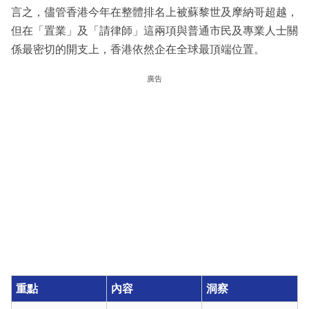
言之，儘管香港今年在整體排名上被蘇黎世及摩納哥超越，
但在「置業」及「請律師」這兩項與普通市民及專業人士關
係最密切的開支上，香港依然企在全球最頂端位置。
廣告
重點
內容
洞察