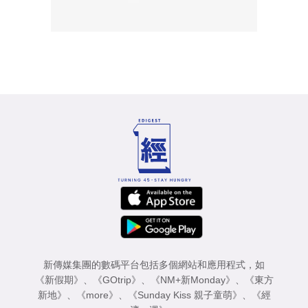
新傳媒集團的數碼平台包括多個網站和應用程式，如
《新假期》
、
《GOtrip》
、
《NM+新Monday》
、
《東方
新地》
、
《more》
、
《Sunday Kiss 親子童萌》
、
《經