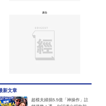
廣告
最新文章
超模夫婦捐5.5億「神操作」註