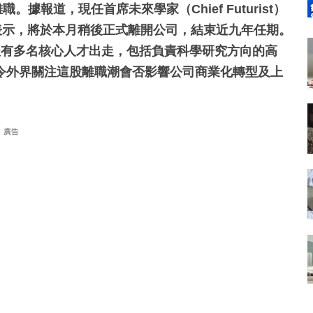
據報道，現任首席未來學家（Chief Futurist）
向同事表示，將於本月稍後正式離開公司，結束近九年任期。
先後有多名核心人才出走，包括負責科學研究方向的高
令外界關注這股離職潮會否影響公司商業化轉型及上
廣告