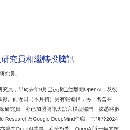
人研究員相繼轉投騰訊
心研究員。
究員，早於去年9月已被指已經離開OpenAI，及後
匯報。而近日（本月初）另有報道指，另一名曾在
的資深研究員，亦已加盟騰訊大語言模型部門，據悉將參
earch及Google DeepMind任職，其後於2024
亦曾在OpenAI共事。有分析指，OpenAI近一年的核