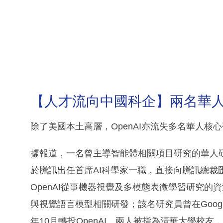
【人才流向中國科企】兩名華
除了美國本土高層，OpenAI亦流失多名華人核
據報道，一名曾主導智能體相關項目研究的華人研
於騰訊出任首席AI科學家一職，直接向騰訊總裁
OpenAI從事機器視覺及多模態表徵學習研究
與視覺語言模型相關研發；該名研究員曾在Google Res
年10月轉投OpenAI。兩人被指為清華大學校友，