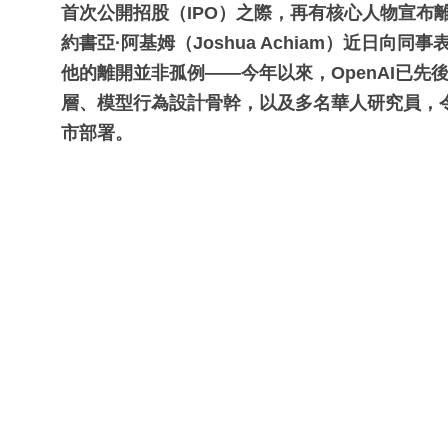
首次公開招股（IPO）之際，再有核心人物宣布離職。
約書亞·阿基姆（Joshua Achiam）近日
他的離開並非孤例——今年以來，OpenAI已
層、模型行為設計骨幹，以及多名華人研究員，
市部署。