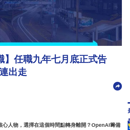
離職】任職九年七月底正式告
連出走
心人物，選擇在這個時間點轉身離開？OpenAI籌備