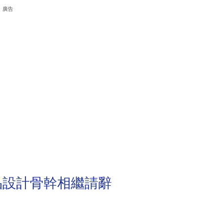
廣告
品設計骨幹相繼請辭