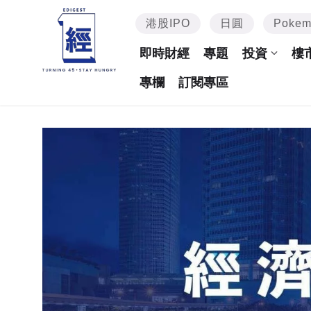
港股IPO
日圓
Poke
即時財經
專題
投資
樓
專欄
訂閱專區