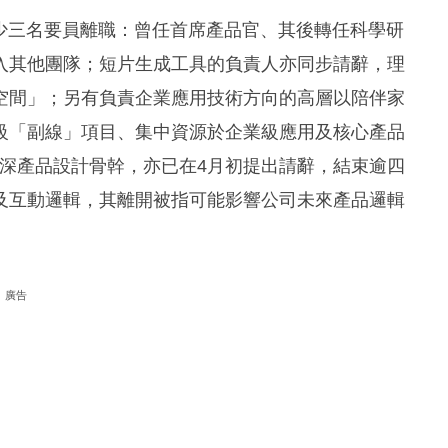
布至少三名要員離職：曾任首席產品官、其後轉任科學研
入其他團隊；短片生成工具的負責人亦同步請辭，理
空間」；另有負責企業應用技術方向的高層以陪伴家
級「副線」項目、集中資源於企業級應用及核心產品
的資深產品設計骨幹，亦已在4月初提出請辭，結束逾四
及互動邏輯，其離開被指可能影響公司未來產品邏輯
廣告