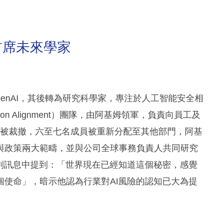
首席未來學家
penAI，其後轉為研究科學家，專注於人工智能安全相
on Alignment）團隊，由阿基姆領軍，負責向員工及
月被裁撤，六至七名成員被重新分配至其他部門，阿基
與政策兩大範疇，並與公司全球事務負責人共同研究
別訊息中提到：「世界現在已經知道這個秘密，感覺
使命」，暗示他認為行業對AI風險的認知已大為提