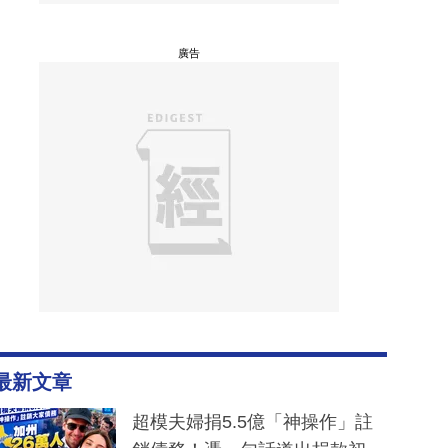
廣告
最新文章
超模夫婦捐5.5億「神操作」註