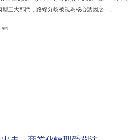
模型三大部門，路線分歧被視為核心誘因之一。
廣告
性出走 商業化轉型受關注