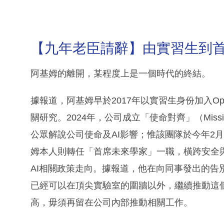
【九年老臣請辭】由實習生到
阿基姆的離開，某程度上是一個時代的終結。
據報道，阿基姆早於2017年以實習生身份加入O
關研究。2024年，公司成立「使命對齊」（Missi
公眾解說公司使命及AI影響；惟該團隊於今年2
姆本人則轉任「首席未來學家」一職，橫跨安全
AI相關政策走向。據報道，他在向同事發出的告
已經可以在頂尖實驗室的圍牆以外，繼續推動這個
高，毋須再留在公司內部推動相關工作。