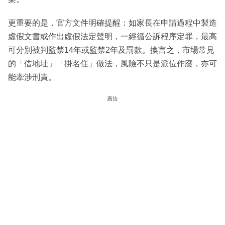
更重要的是，官方文件明確提醒：如家長在申請過程中製造
虛假文書或作出虛假法定聲明，一經循公訴程序定罪，最高
可分別被判監禁14年或監禁2年及罰款。換言之，市場常見
的「借地址」「掛名住」做法，風險不只是派位作廢，亦可
能牽涉刑責。
廣告