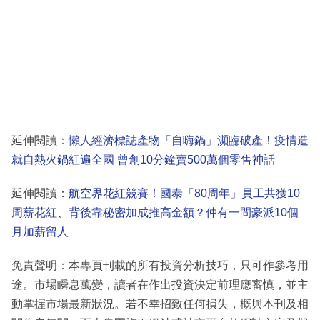
延伸閱讀：
懶人經濟標誌產物「自嗨鍋」瀕臨破產！疫情造
就自熱火鍋紅遍全國 曾創10分鐘賣500萬個零售神話
延伸閱讀：
航空界花紅競賽！國泰「80周年」員工共獲10
周薪花紅、背後靠秘密加成推高金額？仲有一間豪派10個
月加薪留人
免責聲明：本專頁刊載的所有投資分析技巧，只可作參考用
途。市場瞬息萬變，讀者在作出投資決定前理應審慎，並主
動掌握市場最新狀況。若不幸招致任何損失，概與本刊及相