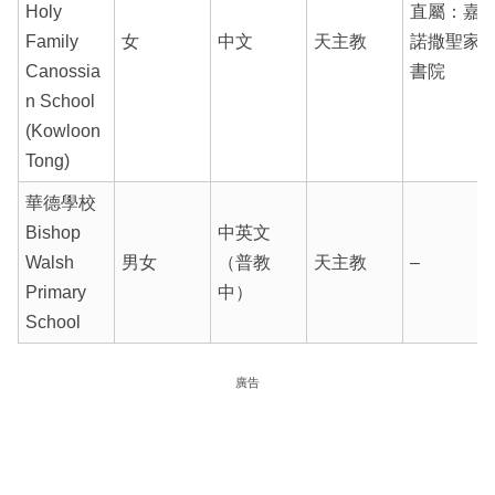
Holy
直屬：嘉
Family
女
中文
天主教
諾撒聖家
Canossia
書院
n School
(Kowloon
Tong)
華德學校
Bishop
中英文
Walsh
男女
（普教
天主教
–
Primary
中）
School
廣告