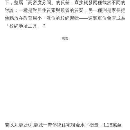
下，整層「高密度分間」的反差，直接觸發兩種截然不同的
討論：一種是對居住質素與規管的質疑；另一種則是家長把
焦點放在教育局小一派位的校網邏輯——這類單位會否成為
「校網地址工具」？
廣告
若以九龍塘/九龍城一帶傳統住宅租金水平衡量，1.28萬至