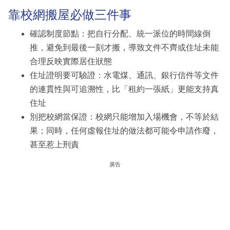
靠校網搬屋必做三件事
確認制度節點：把自行分配、統一派位的時間線倒
推，避免到最後一刻才搬，導致文件不齊或住址未能
合理反映實際居住狀態
住址證明要可驗證：水電煤、通訊、銀行信件等文件
的連貫性與可追溯性，比「租約一張紙」更能支持真
住址
別把校網當保證：校網只能增加入場機會，不等於結
果；同時，任何虛報住址的做法都可能令申請作廢，
甚至惹上刑責
廣告