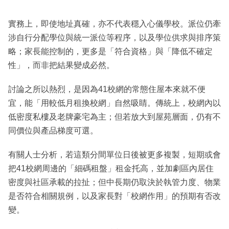
實務上，即使地址真確，亦不代表穩入心儀學校。派位仍牽
涉自行分配學位與統一派位等程序，以及學位供求與排序策
略；家長能控制的，更多是「符合資格」與「降低不確定
性」，而非把結果變成必然。
討論之所以熱烈，是因為41校網的常態住屋本來就不便
宜，能「用較低月租換校網」自然吸睛。傳統上，校網內以
低密度私樓及老牌豪宅為主；但若放大到屋苑層面，仍有不
同價位與產品梯度可選。
有關人士分析，若這類分間單位日後被更多複製，短期或會
把41校網周邊的「細碼租盤」租金托高，並加劇區內居住
密度與社區承載的拉扯；但中長期仍取決於執管力度、物業
是否符合相關規例，以及家長對「校網作用」的預期有否改
變。