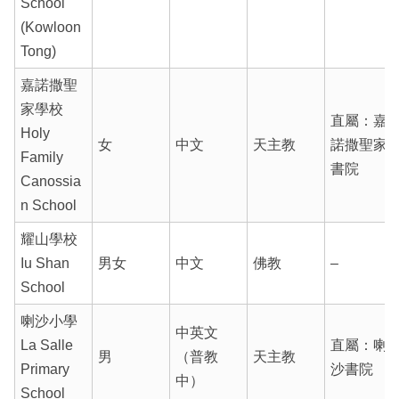
School
(Kowloon
Tong)
嘉諾撒聖
家學校
直屬：嘉
Holy
女
中文
天主教
諾撒聖家
Family
書院
Canossia
n School
耀山學校
Iu Shan
男女
中文
佛教
–
School
喇沙小學
中英文
La Salle
直屬：喇
男
（普教
天主教
Primary
沙書院
中）
School