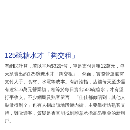
125碗糖水才「夠交租」
有網民計算，若以平均$32計算，單是支付月租12萬元，每
天須賣出約125碗糖水才「夠交租」。然而，實際營運還需
支付人手、食材、水電等成本。有評論指，店舖每天至少需
有逾$1.6萬元營業額，相等於每日賣出500碗糖水，才有望
打平收支。不少網民及熟客留言：「佳佳都做唔到，其他人
點做得到？」也有人指出該地段屬內街，主要靠街坊熟客支
持，難吸遊客，質疑是否真能找到願意承擔高昂租金的新租
戶。