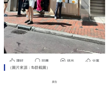
（圖片來源：fb群截圖）
廣告