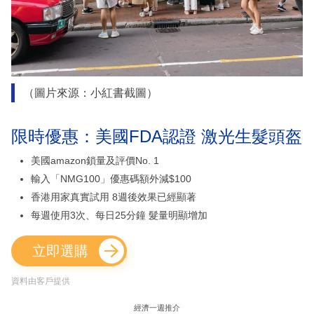
（圖片來源：小紅書截圖）
限時優惠：美國FDA認證 激光生髮頭盔
美國amazon鎖量及評價No. 1
輸入「NMG100」優惠碼額外減$100
香港用家真實試用 8週後效果已經顯著
每週使用3次、每日25分鐘 髮量明顯增加
立即選購
資料由客戶提供
經濟一週推介