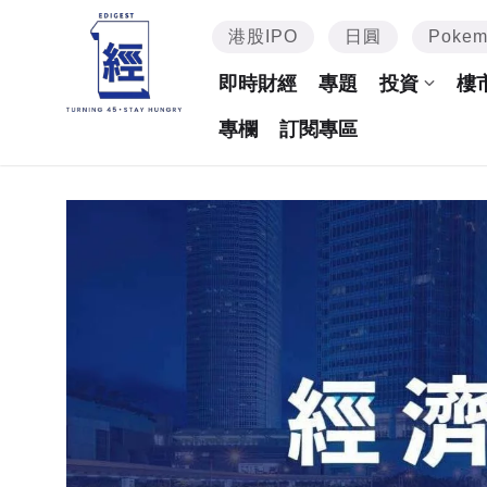
港股IPO
日圓
Poke
即時財經
專題
投資
樓
專欄
訂閱專區