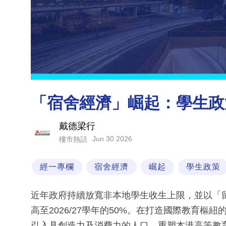
「宿舍經濟」崛起：學生政
戴德梁行
Jun 30 2026
樓市熱話
經一專欄
宿舍經濟
崛起
學生政策
近年政府持續放寬非本地學生收生上限，並以「
高至2026/27學年的50%。在打造國際教育
引入具創造力及消費力的人口，重塑本港高等教