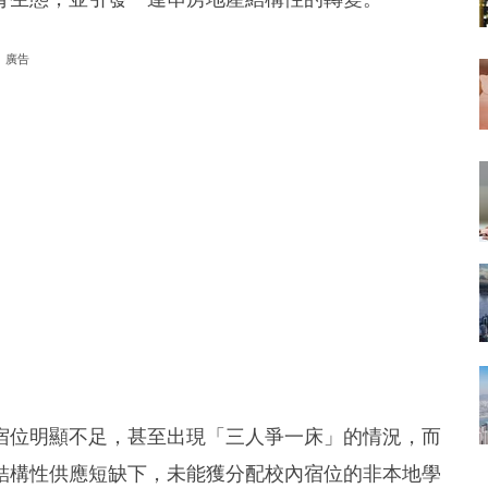
廣告
宿位明顯不足，甚至出現「三人爭一床」的情況，而
結構性供應短缺下，未能獲分配校內宿位的非本地學