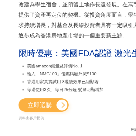
改建為學生宿舍，並預留土地作長遠發展。在寫
提供了資產再定位的契機。從投資角度而言，學
求持續增長，對基金及長線投資者具有一定吸引
逐步成為香港房地產市場的一個重要新主題。
限時優惠：美國FDA認證 激光
美國amazon鎖量及評價No. 1
輸入「NMG100」優惠碼額外減$100
香港用家真實試用 8週後效果已經顯著
每週使用3次、每日25分鐘 髮量明顯增加
立即選購
資料由客戶提供
經