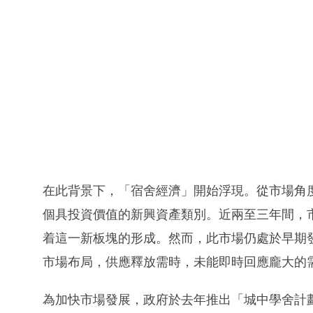
在此背景下，「宿舍經濟」開始浮現。從市場角
個具投資價值的新興資產類別。近兩至三年間，
着這一新板塊的形成。然而，此市場仍處於早期
市場布局，供應釋放需時，未能即時回應龐大的
為加快市場發展，政府於去年推出「城中學舍計