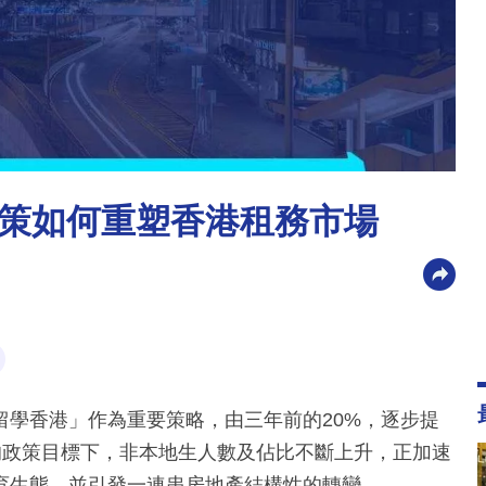
策如何重塑香港租務市場
留學香港」作為重要策略，由三年前的20%，逐步提
樞紐的政策目標下，非本地生人數及佔比不斷上升，正加速
育生態，並引發一連串房地產結構性的轉變。