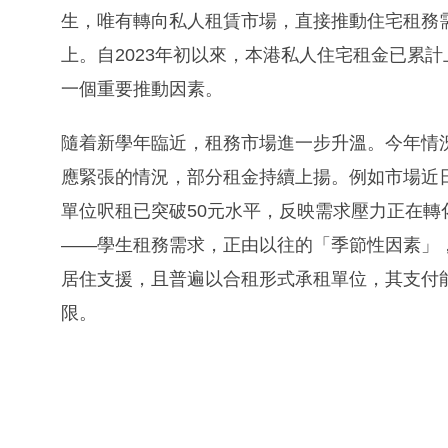
生，唯有轉向私人租賃市場，直接推動住宅租務
上。自2023年初以來，本港私人住宅租金已累
一個重要推動因素。
隨着新學年臨近，租務市場進一步升溫。今年情
應緊張的情況，部分租金持續上揚。例如市場近
單位呎租已突破50元水平，反映需求壓力正在
——學生租務需求，正由以往的「季節性因素」
居住支援，且普遍以合租形式承租單位，其支付
限。