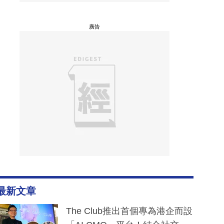
廣告
最新文章
The Club推出首個專為港企而設