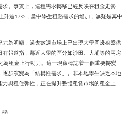
需求。事實上，這種需求轉移已經反映在租金走勢
計上升逾17%，當中學生租務需求的增加，無疑是其中
況尤為明顯，過去數週市場上已出現大學周邊租盤供
日有報道指，鄰近大學的區分如沙田、大埔等的兩房
轉化為租金上行動力。這一現象標誌着一個重要轉變
，逐步演變為「結構性需求」。非本地學生缺乏本地
能力與租住彈性，正在提升整體租賃市場的租金上
廣告